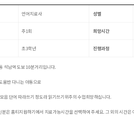
언어치료사
성별
주1회
희망시간
초3학년
진행과정
동 석남역 도보 10분거리입니다.
도움반 다니는 아동으로
.모음 단어 따라쓰기 정도라 읽기쓰기위주의 수업희망하십니다.
분은 홈티지원하기에서 치료가능시간을 선택하여 주세요. 그 외의 시간은 