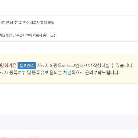
4학년 남 주1회 언어치료사 홈티 모집
세 2개월 남 주2회 언어치료사 홈티 모집
원하기
은
치료사회원으로 로그인하셔야 작성하실 수 있습니다.
등록완료
료사 등록여부 및 등록유보 문의는
채널톡
으로 문의부탁드립니다.