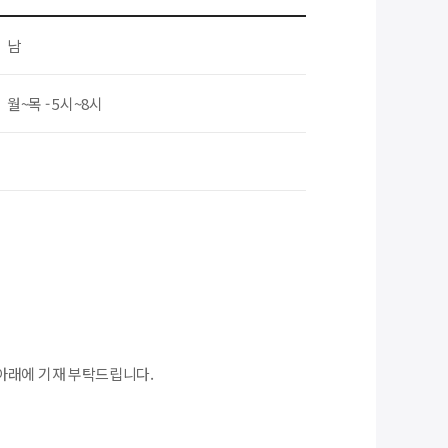
남
월~목 - 5시~8시
아래에 기재 부탁드립니다.