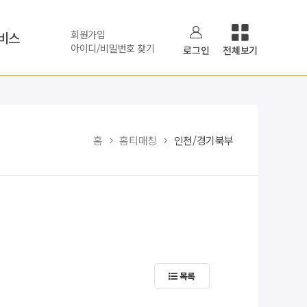
회원가입
비스
아이디/비밀번호 찾기
로그인
전체보기
홈
홈티매칭
인천/경기북부
목록