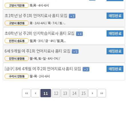
화,목 - 4시~6시
고양시 덕은동
초1학년 남 주1회 언어치료사 홈티 모집
매칭완료
+ 3
화 - 3시~4시 / 목 - 7시 / 토 -..
고양시 동산동
초6학년 남 주2회 인지학습치료사 홈티 모집
매칭완료
+ 4
월,목 - 3시 / 금 - 4시 / 월,화,..
인천시 송도동
6세 9개월 여 주1회 언어치료사 홈티 모집
매칭완료
+ 5
월~목, 토~일 - 4시~7시 /
인천시 용현동
[급구] 8세 4개월 여 주2회 언어치료사 홈티 모집
매칭완료
+ 3
월~목 - 2시~6시
구리시 인창동
12
13
14
15
11