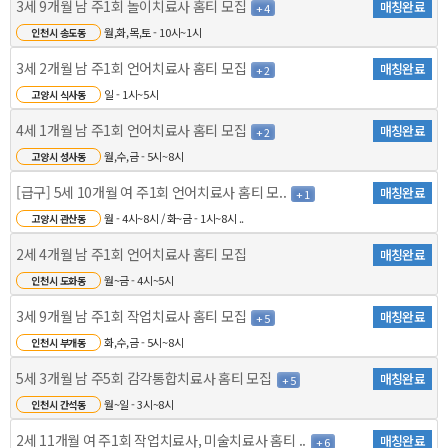
3세 9개월 남 주1회 놀이치료사 홈티 모집
매칭완료
+ 4
월,화,목,토 - 10시~1시
인천시 송도동
3세 2개월 남 주1회 언어치료사 홈티 모집
매칭완료
+ 2
일 - 1시~5시
고양시 식사동
4세 1개월 남 주1회 언어치료사 홈티 모집
매칭완료
+ 2
월,수,금 - 5시~8시
고양시 성사동
[급구] 5세 10개월 여 주1회 언어치료사 홈티 모..
매칭완료
+ 1
월 - 4시~8시 / 화~금 - 1시~8시 ..
고양시 관산동
2세 4개월 남 주1회 언어치료사 홈티 모집
매칭완료
월~금 - 4시~5시
인천시 도화동
3세 9개월 남 주1회 작업치료사 홈티 모집
매칭완료
+ 5
화,수,금 - 5시~8시
인천시 부개동
5세 3개월 남 주5회 감각통합치료사 홈티 모집
매칭완료
+ 5
월~일 - 3시~8시
인천시 간석동
2세 11개월 여 주1회 작업치료사, 미술치료사 홈티 ..
매칭완료
+ 6