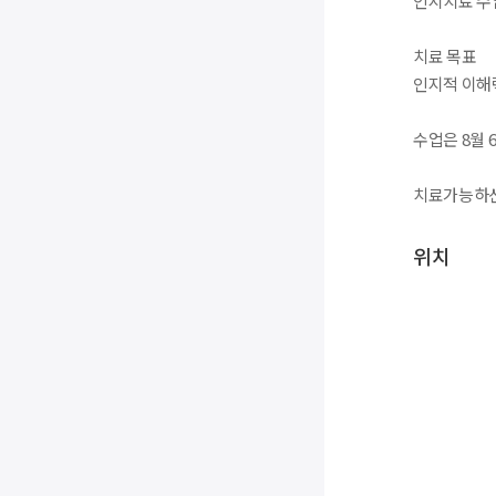
인지치료 수
치료 목표
인지적 이해력
수업은 8월
치료가능하신
위치