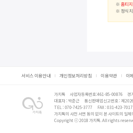
※
홈티지
※ 정식치
서비스 이용안내
개인정보처리방침
이용약관
이
가치톡
사업자등록번호:461-85-00876
경기
대표자 : 박준근
통신판매업신고번호 : 제202
TEL : 070-7425-3777
FAX : 031-423-7017
가치톡의 사전 서면 동의 없이 본 사이트의 일체의
Copyright ⓒ 2018 가치톡. All rights reserv