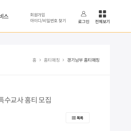
회원가입
비스
아이디/비밀번호 찾기
로그인
전체보기
홈
홈티매칭
경기남부 홈티매칭
 특수교사 홈티 모집
목록