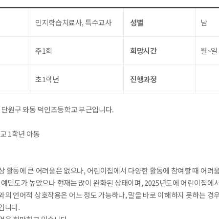
인지학습치료사, 특수교사
성별
남
주1회
희망시간
월~일
초1학년
진행과정
시 단원구 와동 덕인초등학교 부근입니다.
교 1학년 아동
상 활동에 큰 어려움은 없으나, 어린이집에서 다양한 활동에 참여할 때 어려
각 예민도가 높았으나 현재는 많이 완화된 상태이며, 2025년도에 어린이집
와의 언어적 상호작용은 어느 정도 가능하나, 말을 바로 이해하지 못하는 경우
입니다.