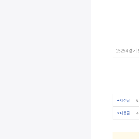
15254 경기
이전글
6
다음글
4