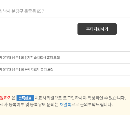
기 성남시 분당구 운중동 957
홈티지원하기
세 2개월 남 주1회 인지학습치료사 홈티 모집
세 5개월 남 주1회 음악치료사 홈티 모집
원하기
은
치료사회원으로 로그인하셔야 작성하실 수 있습니다.
등록완료
료사 등록여부 및 등록유보 문의는
채널톡
으로 문의부탁드립니다.