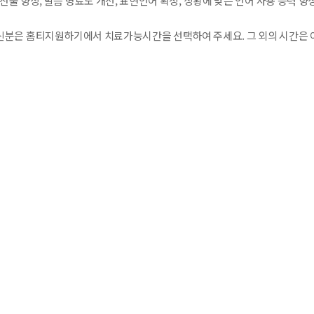
산출 향상, 발음 명료도 개선, 표현언어 확장, 상황에 맞는 언어 사용 능력 향상
분은 홈티지원하기에서 치료가능시간을 선택하여 주세요. 그 외의 시간은 