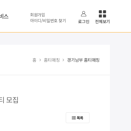
회원가입
비스
아이디/비밀번호 찾기
로그인
전체보기
홈
홈티매칭
경기남부 홈티매칭
티 모집
목록