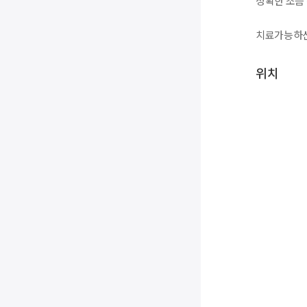
정확한 조음 
치료가능하신
위치