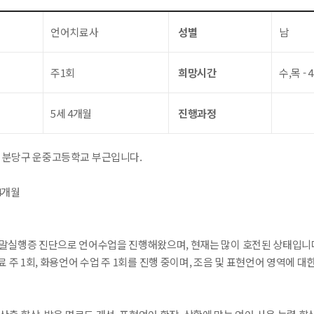
언어치료사
성별
남
주1회
희망시간
수,목 - 
5세 4개월
진행과정
시 분당구 운중고등학교 부근입니다.
4개월
 말실행증 진단으로 언어수업을 진행해왔으며, 현재는 많이 호전된 상태입니
 주 1회, 화용언어 수업 주 1회를 진행 중이며, 조음 및 표현언어 영역에 