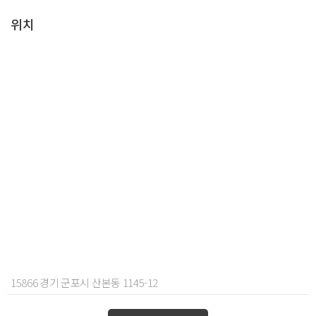
위치
15866 경기 군포시 산본동 1145-12