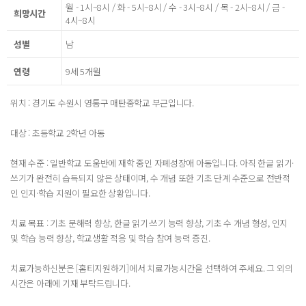
월 - 1시~8시 / 화 - 5시~8시 / 수 - 3시~8시 / 목 - 2시~8시 / 금 -
희망시간
4시~8시
성별
남
연령
9세 5개월
위치 : 경기도 수원시 영통구 매탄중학교 부근입니다.
대상 : 초등학교 2학년 아동
현재 수준 : 일반학교 도움반에 재학 중인 자폐성장애 아동입니다. 아직 한글 읽기·
쓰기가 완전히 습득되지 않은 상태이며, 수 개념 또한 기초 단계 수준으로 전반적
인 인지·학습 지원이 필요한 상황입니다.
치료 목표 : 기초 문해력 향상, 한글 읽기·쓰기 능력 향상, 기초 수 개념 형성, 인지
및 학습 능력 향상, 학교생활 적응 및 학습 참여 능력 증진.
치료가능하신분은 [홈티지원하기]에서 치료가능시간을 선택하여 주세요. 그 외의
시간은 아래에 기재 부탁드립니다.