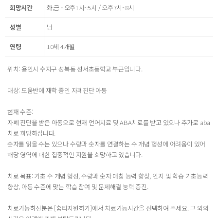
희망시간
화,금 - 오후1시~5시 / 오후7시~8시
성별
남
연령
10세 4개월
위치: 용인시 수지구 성복동 성서초등학교 부근입니다.
대상: 도움반에 재학 중인 자폐진단 아동
현재 수준:
자폐 진단을 받은 아동으로 현재 언어치료 및 ABA치료를 받고 있으나 추가로 aba
치료 희망하십니다.
숫자를 읽을 수는 있으나 수량과 숫자를 연결하는 수 개념 형성에 어려움이 있어
해당 영역에 대한 집중적인 지원을 희망하고 있습니다.
치료 목표: 기초 수 개념 형성, 수량과 숫자 매칭 능력 향상, 인지 및 학습 기초능력
향상, 아동 수준에 맞는 학습 참여 및 문제해결 능력 증진.
치료가능하신분은 [홈티지원하기]에서 치료가능시간을 선택하여 주세요. 그 외의