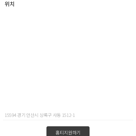
위치
15594 경기 안산시 상록구 사동 1512-1
홈티지원하기