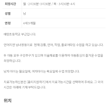
희망시간
월 - 2시30분~3시30분 / 목 - 3시30분~4시
성별
남
연령
4세 9개월
매탄초등학교 부근입니다.
언어지연 남녀쌍둥이로 현재 감통, 언어, 작업, 플로어타임 수업을 하고 있습니다.
두 아동 모두 구강추구가 있으며 미술재료를 이용하여 아동중심의 즐거운 수업을
희망하십니다.
남자 아이는 월요일에, 여자아이는 목요일에 수업 희망합니다.
치료가능하신분은 [홈티지원하기]에서 치료가능시간을 선택하여 주세요. 그 외의
시간은 아래에 기재 부탁드립니다.
위치