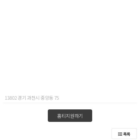
13802 경기 과천시 중앙동 75
홈티지원하기
목록