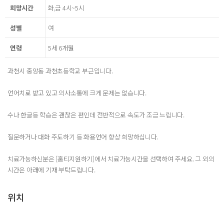
희망시간
화,금 4시~5시
성별
여
연령
5세 6개월
과천시 중앙동 과천초등학교 부근입니다.
언어치료 받고 있고 의사소통에 크게 문제는 없습니다.
수나 한글등 학습은 괜찮은 편인데 전반적으로 속도가 조금 느립니다.
질문하거나 대화 주도하기 등 화용언어 향상 희망하십니다.
치료가능하신분은 [홈티지원하기]에서 치료가능시간을 선택하여 주세요. 그 외의
시간은 아래에 기재 부탁드립니다.
위치