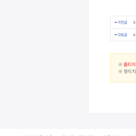
이전글
8
다음글
6
※
홈티지
※ 정식치