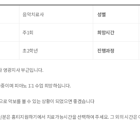
음악치료사
성별
주1회
희망시간
초2학년
진행과정
 영광지사 부근입니다.
용중이며 피아노 1:1 수업 희망하십니다.
으로 악보를 볼 수 있는 상황이 되었으면 좋겠습니다
분은 홈티지원하기에서 치료가능시간을 선택하여 주세요. 그 외의 시간은 