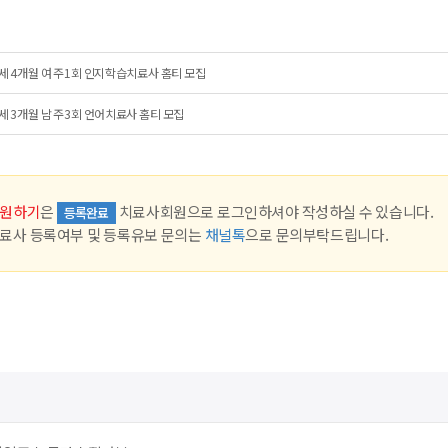
세 4개월 여 주1회 인지학습치료사 홈티 모집
세 3개월 남 주3회 언어치료사 홈티 모집
원하기
은
치료사회원으로 로그인하셔야 작성하실 수 있습니다.
등록완료
료사 등록여부 및 등록유보 문의는
채널톡
으로 문의부탁드립니다.