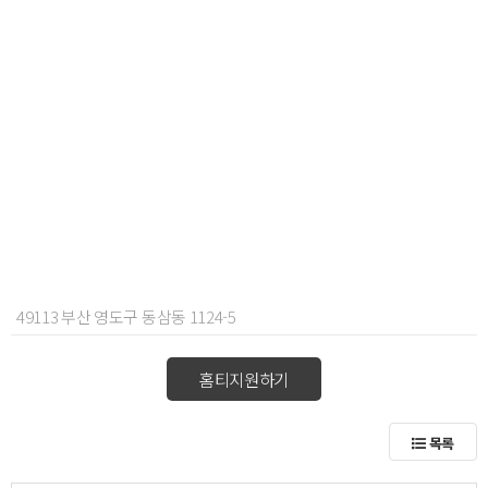
49113 부산 영도구 동삼동 1124-5
홈티지원하기
목록