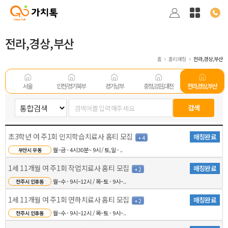
전라,경상,부산
홈
홈티매칭
전라,경상,부산
서울
인천/경기 북부
경기남부
충청,강원,대전
전라,경상,부산
초3학년 여 주1회 인지학습치료사 홈티 모집
매칭완료
+ 4
월~금 - 4시30분~ 9시 / 토,일 - ..
부산시 우동
1세 11개월 여 주1회 작업치료사 홈티 모집
매칭완료
+ 2
월~수 - 9시~12시 / 목~토 - 9시~..
전주시 인후동
1세 11개월 여 주1회 연하치료사 홈티 모집
매칭완료
+ 2
월~수 - 9시~12시 / 목~토 - 9시~..
전주시 인후동