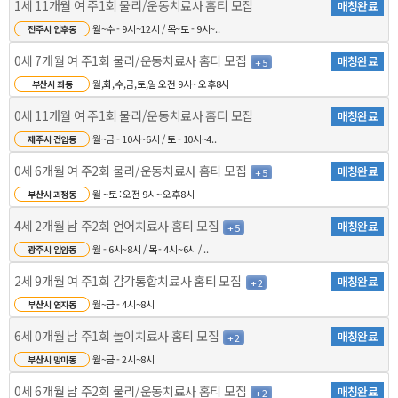
1세 11개월 여 주1회 물리/운동치료사 홈티 모집
매칭완료
월~수 - 9시~12시 / 목~토 - 9시~..
전주시 인후동
0세 7개월 여 주1회 물리/운동치료사 홈티 모집
매칭완료
+ 5
월,화,수,금,토,일 오전 9시~ 오후8시
부산시 좌동
0세 11개월 여 주1회 물리/운동치료사 홈티 모집
매칭완료
월~금 - 10시~6시 / 토 - 10시~4..
제주시 건입동
0세 6개월 여 주2회 물리/운동치료사 홈티 모집
매칭완료
+ 5
월 ~토 : 오전 9시~ 오후8시
부산시 괴정동
4세 2개월 남 주2회 언어치료사 홈티 모집
매칭완료
+ 5
월 - 6시~8시 / 목 - 4시~6시 / ..
광주시 임암동
2세 9개월 여 주1회 감각통합치료사 홈티 모집
매칭완료
+ 2
월~금 - 4시~8시
부산시 연지동
6세 0개월 남 주1회 놀이치료사 홈티 모집
매칭완료
+ 2
월~금 - 2시~8시
부산시 망미동
0세 6개월 남 주2회 물리/운동치료사 홈티 모집
매칭완료
+ 2