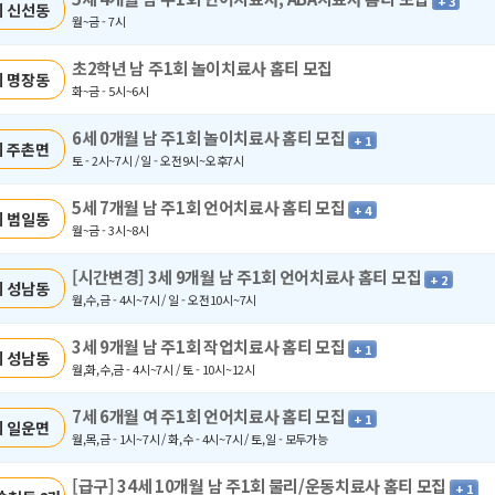
+ 3
 신선동
월~금 - 7시
초2학년 남 주1회 놀이치료사 홈티 모집
 명장동
화~금 - 5시~6시
6세 0개월 남 주1회 놀이치료사 홈티 모집
+ 1
 주촌면
토 - 2시~7시 / 일 - 오전9시~오후7시
5세 7개월 남 주1회 언어치료사 홈티 모집
+ 4
 범일동
월~금 - 3시~8시
[시간변경] 3세 9개월 남 주1회 언어치료사 홈티 모집
+ 2
 성남동
월,수,금 - 4시~7시 / 일 - 오전10시~7시
3세 9개월 남 주1회 작업치료사 홈티 모집
+ 1
 성남동
월,화,수,금 - 4시~7시 / 토 - 10시~12시
7세 6개월 여 주1회 언어치료사 홈티 모집
+ 1
 일운면
월,목,금 - 1시~7시 / 화,수 - 4시~7시 / 토,일 - 모두가능
[급구] 34세 10개월 남 주1회 물리/운동치료사 홈티 모집
+ 1