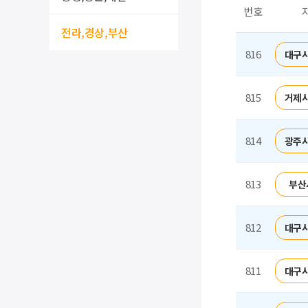
번호
전라,경상,부산
816
대구시
815
거제시
814
광주시
813
부산
812
대구시
811
대구시