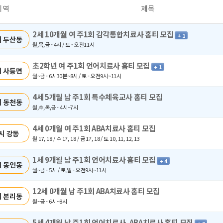
지역
제목
2세 10개월 여 주1회 감각통합치료사 홈티 모집
+ 1
 두산동
월,목,금 - 4시 / 토 - 오전11시
초2학년 여 주1회 언어치료사 홈티 모집
+ 1
 사등면
월~금 - 6시30분~8시 / 토 - 오전9시~11시
4세 5개월 남 주1회 특수체육교사 홈티 모집
 동천동
월,수,목,금 - 4시~7시
4세 0개월 여 주1회 ABA치료사 홈티 모집
시 강동
월 17, 18 / 수 17, 18 / 금 17, 18 / 토 10, 11, 12, 13
1세 9개월 남 주1회 언어치료사 홈티 모집
+ 4
 동인동
월~금 - 5시 / 토,일 - 오전9시~11시
12세 0개월 남 주1회 ABA치료사 홈티 모집
 본리동
월~금 - 6시~8시
5세 4개월 남 주1회 언어치료사, ABA치료사 홈티 모집