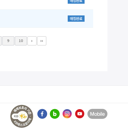
매칭완료
매칭완료
9
10