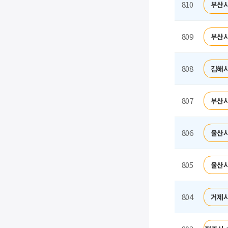
810
부산시
809
부산시
808
김해시
807
부산시
806
울산시
805
울산시
804
거제시