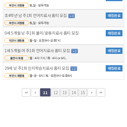
토,일 - 모두가능
부산시 괴정동
초4학년 남 주1회 언어치료사 홈티 모집
매칭완료
+ 3
토,일 - 모두가능
부산시 괴정동
0세 5개월 남 주1회 물리/운동치료사 홈티 모집
매칭완료
월~일 - 오전9시~오후7시
익산시 영등동
1세 5개월 여 주1회 언어치료사 홈티 모집
매칭완료
+ 3
월 - 4시~7시 / 화 - 4시 or 6시..
울산시 옥동
29세 남 주1회 인지학습치료사 홈티 모집
매칭완료
+ 2
월~금 - 8시 / 토 - 오전9시~오후6시
부산시 괘법동
12
13
14
15
11