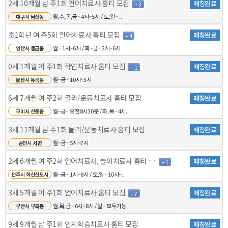
2세 10개월 남 주1회 언어치료사 홈티 모집
매칭완료
+ 3
월,수,목,금 - 4시~5시 / 토,일 - ..
대구시 남산동
초1학년 여 주5회 언어치료사 홈티 모집
매칭완료
+ 4
월 - 1시~6시 / 화~금 - 2시~6시
양산시 물금읍
0세 1개월 여 주1회 작업치료사 홈티 모집
매칭완료
+ 1
월~금 - 10시~3시
울산시 유곡동
6세 7개월 여 주2회 물리/운동치료사 홈티 모집
매칭완료
월~금 - 오전8시30분 / 화,목 - 4시..
구미시 산동읍
3세 11개월 남 주1회 물리/운동치료사 홈티 모집
매칭완료
월~금 - 5시~7시
순천시 서면
2세 6개월 여 주2회 언어치료사, 놀이치료사 홈티 모..
매칭완료
+ 1
월~금 - 1시~8시 / 토,일 - 10시~..
전주시 혁신신도시
3세 5개월 여 주1회 언어치료사 홈티 모집
매칭완료
+ 7
월,목,금 - 6시~8시 / 일 - 모두가능
부산시 부곡동
9세 9개월 남 주1회 인지학습치료사 홈티 모집
매칭완료