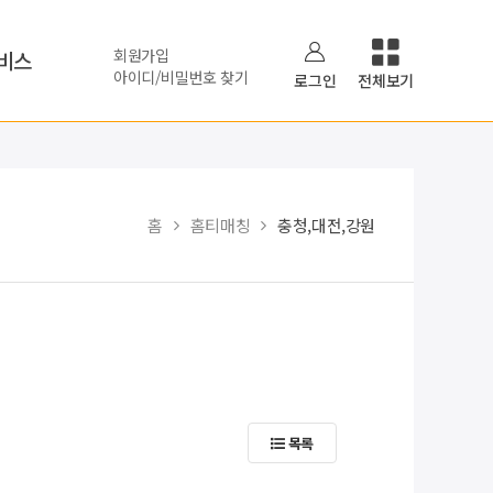
회원가입
비스
아이디/비밀번호 찾기
로그인
전체보기
홈
홈티매칭
충청,대전,강원
목록