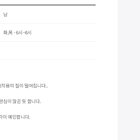
남
화,목 - 6시~8시
호작용의 질이 떨어집니다..
심이 많은 듯 합니다.
각이 예민합니다.