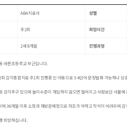
ABA치료사
성별
주2회
희망시간
2세 8개월
진행과정
동 바른초등학교 부근입니다.
2회 감각통합치료 주1회 진행중 인 아동으로 3-4단어 문장발화 가능하나 상
등 감각추구 있으며 놀이수준이 개입하지 않으면 떨어지고 사람보단 사물에 관
며 36개월 이후 소정과 재방문예정으로 자조가 약하고 착석이 어려우며 감
진행 희망하십니다.