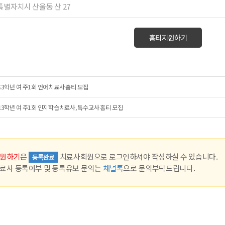
종특별자치시 산울동 산 27
홈티지원하기
3학년 여 주1회 언어치료사 홈티 모집
3학년 여 주1회 인지학습치료사, 특수교사 홈티 모집
원하기
은
치료사회원으로 로그인하셔야 작성하실 수 있습니다.
등록완료
료사 등록여부 및 등록유보 문의는
채널톡
으로 문의부탁드립니다.