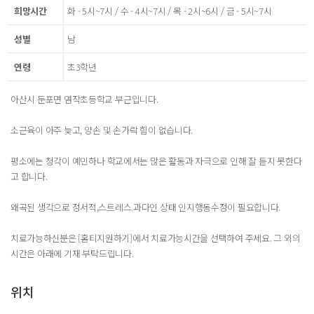
희망시간
화 - 5시~7시 / 수 - 4시~7시 / 목 - 2시~6시 / 금 - 5시~7시
성별
남
연령
초3학년
아산시 둔포면 염작초등학교 부근입니다.
소근육이 아주 늦고, 양손 및 손가락 힘이 없습니다.
평소에는 청각이 예민하나 학교에서는 많은 활동과 자극으로 인해 잘 듣지 못한다
고 합니다.
왜곡된 생각으로 정서적,스트레스.과다인 상태 인지행동수정이 필요합니다.
치료가능하신분은 [홈티지원하기]에서 치료가능시간을 선택하여 주세요. 그 외의
시간은 아래에 기재 부탁드립니다.
위치