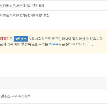
세 5개월 남 주1회 언어치료사 홈티 모집
세 0개월 여 주2회 감각통합치료사 홈티 모집
원하기
은
치료사회원으로 로그인하셔야 작성하실 수 있습니다.
등록완료
료사 등록여부 및 등록유보 문의는
채널톡
으로 문의부탁드립니다.
메일주소 무단수집거부