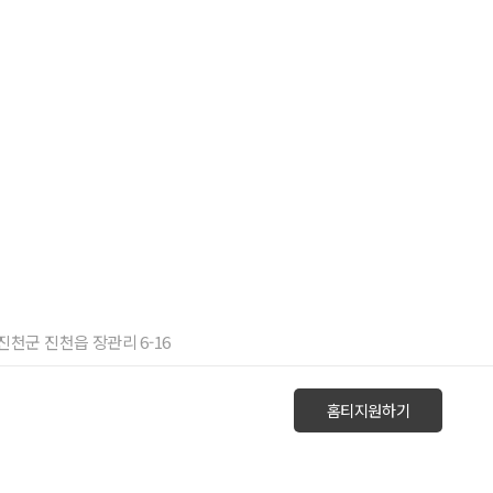
 진천군 진천읍 장관리 6-16
홈티지원하기