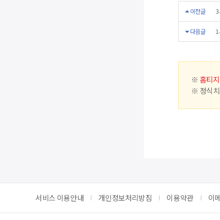
이전글
3
다음글
1
※
홈티지
※ 정식치
서비스 이용안내
개인정보처리방침
이용약관
이