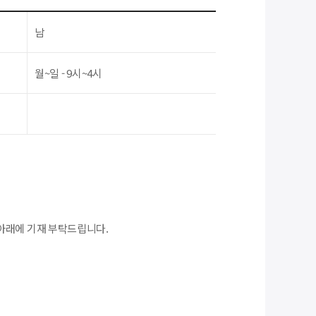
남
월~일 - 9시~4시
아래에 기재 부탁드립니다.