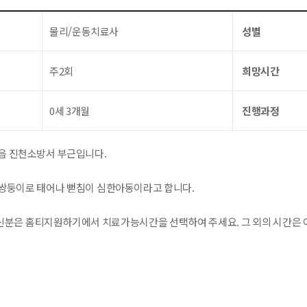
물리/운동치료사
성별
주2회
희망시간
0세 3개월
진행과정
읍 진천소방서 부근입니다.
쌍둥이로 태어나 뻗침이 심한아동이라고 합니다.
분은 홈티지원하기에서 치료가능시간을 선택하여 주세요. 그 외의 시간은 