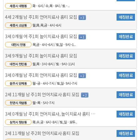
화 - 6시 / 수,목 - 8시 / 토 - ..
세종시 대평동
4세 2개월 남 주1회 언어치료사 홈티 모집
매칭완료
+ 3
월,화,목,금 - 4시~6시
세종시 소담동
3세 0개월 여 주1회 놀이치료사 홈티 모집
매칭완료
+ 1
목,금 - 4시~6시 / 토,일 - 9시~1..
대전시 천동
3세 9개월 남 주1회 놀이치료사 홈티 모집
매칭완료
월,목 - 3시~8시 / 토 - 9시~11시
대전시 전민동
3세 0개월 남 주1회 언어치료사 홈티 모집
매칭완료
+ 2
월~금 - 4시~7시 / 토,일- 9시~7시
원주시 단계동
2세 11개월 남 주1회 언어치료사 홈티 모집
매칭완료
+ 2
월~목 - 5시~7시
천안시 차암동
3세 0개월 남 주1회 언어치료사, 놀이치료사 홈티 모..
매칭완료
화,수,금 - 6시~8시 / 토,일 - 모두..
삼척시 정상동
2세 11개월 남 주2회 언어치료사 홈티 모집
매칭완료