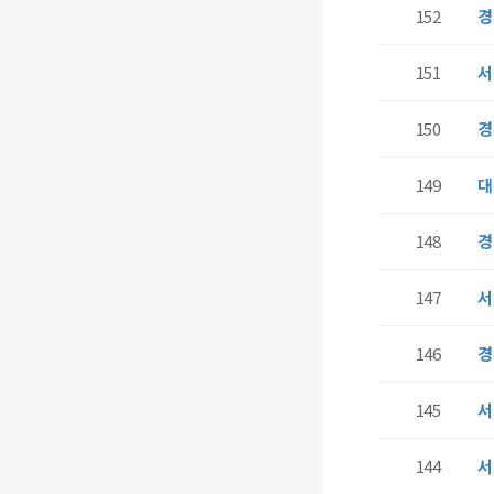
152
경
151
서
150
경
149
대
148
경
147
서
146
경
145
서
144
서