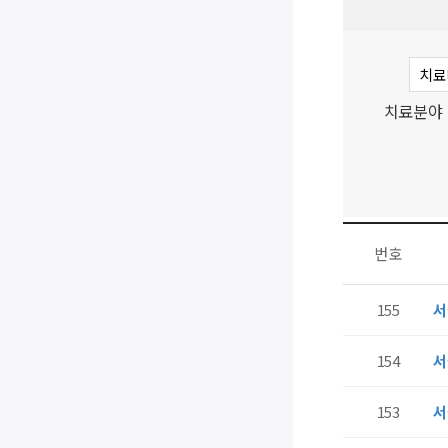
치료분야
번호
155
서
154
서
153
서