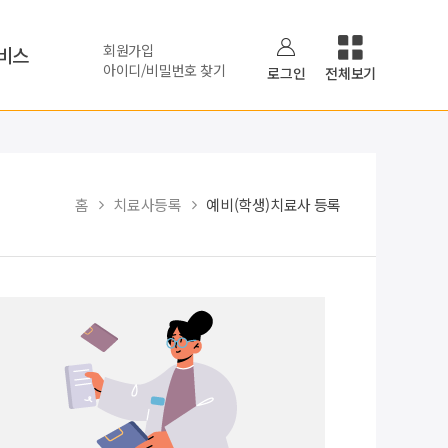
회원가입
비스
아이디/비밀번호 찾기
로그인
전체보기
홈
치료사등록
예비(학생)치료사 등록