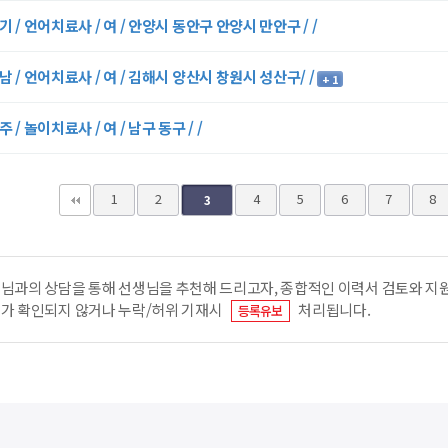
기 / 언어치료사 / 여 / 안양시 동안구 안양시 만안구 / /
남 / 언어치료사 / 여 / 김해시 양산시 창원시 성산구/ /
+ 1
주 / 놀이치료사 / 여 / 남구 동구 / /
다음
맨끝
1
2
4
5
6
7
8
3
님과의 상담을 통해 선생님을 추천해 드리고자, 종합적인 이력서 검토와 
가 확인되지 않거나 누락/허위 기재시
처리됩니다.
등록유보