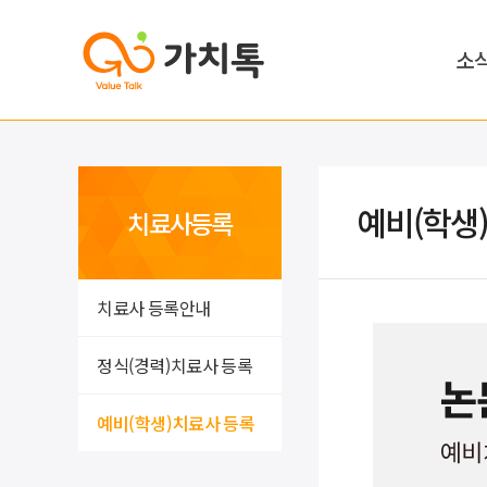
소
예비(학생
치료사등록
치료사 등록안내
정식(경력)치료사 등록
예비(학생)치료사 등록