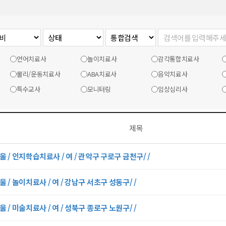
언어치료사
놀이치료사
감각통합치료사
물리/운동치료사
ABA치료사
음악치료사
특수교사
모니터링
임상심리사
제목
울 / 인지학습치료사 / 여 / 관악구 구로구 금천구/ /
울 / 놀이치료사 / 여 / 강남구 서초구 성동구/ /
울 / 미술치료사 / 여 / 성북구 종로구 노원구/ /