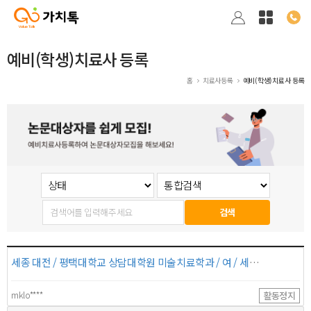
예비(학생)치료사 등록
홈
치료사등록
예비(학생)치료사 등록
검색
세종 대전 / 평택대학교 상담대학원 미술치료학과 / 여 / 세종 대전^^^ / 미술치료사 이상 / 2012-2014##경희대학교 일반대학원 아동가족학과 2015-##평택대학교 상담대학원 미
mklo****
활동정지