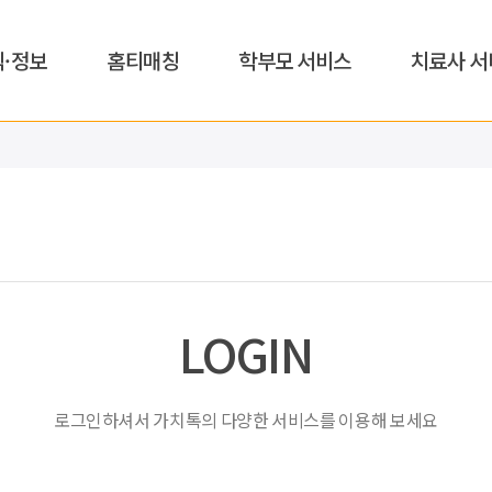
식·정보
홈티매칭
학부모 서비스
치료사 서
LOGIN
로그인하셔서 가치톡의 다양한 서비스를 이용해 보세요