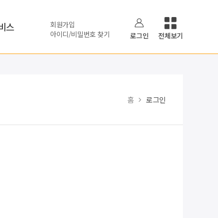
회원가입
비스
아이디/비밀번호 찾기
로그인
전체보기
홈
로그인