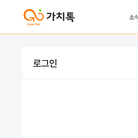
소
로그인