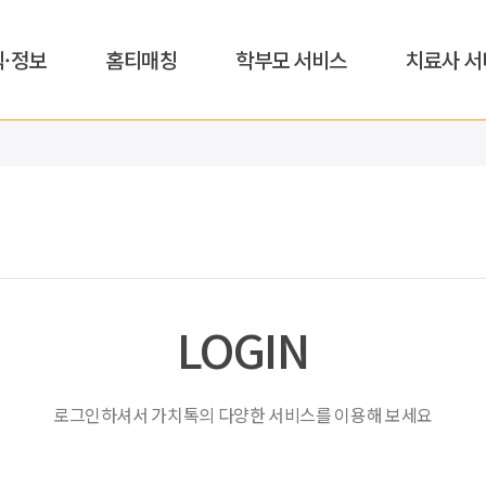
식·정보
홈티매칭
학부모 서비스
치료사 서
LOGIN
로그인하셔서 가치톡의 다양한 서비스를 이용해 보세요