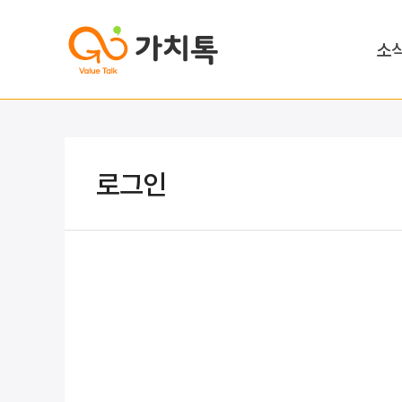
소
로그인