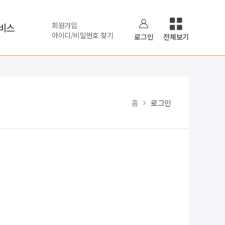
회원가입
비스
아이디/비밀번호 찾기
로그인
전체보기
홈
로그인