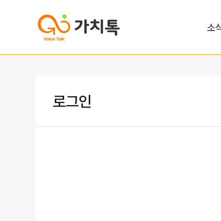
소
로그인