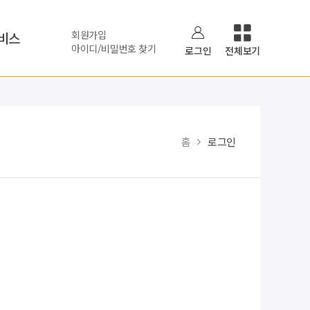
회원가입
비스
아이디/비밀번호 찾기
로그인
전체보기
홈
로그인