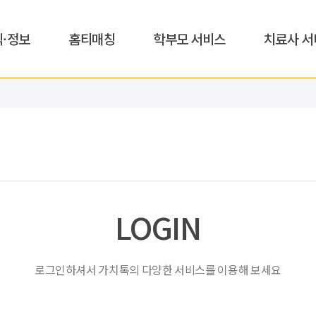
식·정보
홈티매칭
학부모 서비스
치료사 서
LOGIN
로그인하셔서 가치톡의 다양한 서비스를 이용해 보세요