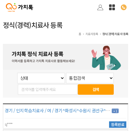
정식(경력)치료사 등록
홈
치료사등록
정식(경력)치료사 등록
검색
경기 / 인지학습치료사 / 여 / 경기^화성시^수원시 권선구^용인시 기흥구 경기^수원시 영통구^수원시 장안구^수원시 팔달구 / 16년 이상 / 8만원
+ 1
sj****
등록완료