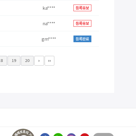
ka****
등록유보
na****
등록유보
gm****
등록완료
18
19
20