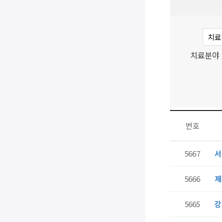
치료분야
번호
5667
서
5666
제
5665
강