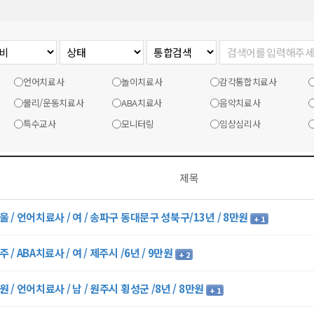
언어치료사
놀이치료사
감각통합치료사
물리/운동치료사
ABA치료사
음악치료사
특수교사
모니터링
임상심리사
제목
울 / 언어치료사 / 여 / 송파구 동대문구 성북구/13년 / 8만원
+ 1
주 / ABA치료사 / 여 / 제주시 /6년 / 9만원
+ 2
원 / 언어치료사 / 남 / 원주시 횡성군 /8년 / 8만원
+ 1