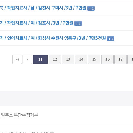
북 / 작업치료사 / 남 / 김천시 구미시 /3년 / 7만원
+ 1
기 / 작업치료사 / 여 / 김포시 /3년 / 7만원
+ 1
기 / 언어치료사 / 여 / 화성시 수원시 영통구 /3년 / 7만5천원
+ 2
다음
맨끝
12
13
14
15
16
17
11
메일주소 무단수집거부