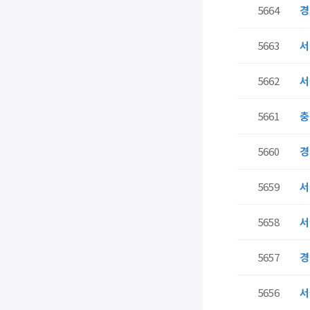
5664
경
5663
서
5662
서
5661
충
5660
경
5659
서
5658
서
5657
경
5656
서