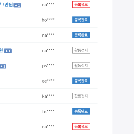
/ 7만원
na****
등록유보
+ 1
ho****
등록완료
na****
등록완료
천원
na****
활동정지
+ 1
ps****
활동정지
+ 1
ee****
등록완료
ka****
활동정지
hs****
등록완료
na****
등록유보