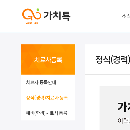
소
정식(경력
치료사등록
치료사 등록안내
정식(경력)치료사 등록
예비(학생)치료사 등록