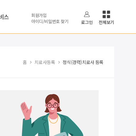
회원가입
비스
아이디/비밀번호 찾기
로그인
전체보기
홈
치료사등록
정식(경력)치료사 등록