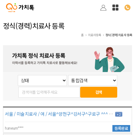
정식(경력)치료사 등록
홈
치료사등록
정식(경력)치료사 등록
검색
서울 / 미술치료사 / 여 / 서울^양천구^강서구^구로구 ^^^ / 5년 / 7만원
+ 2
haneum****
등록완료