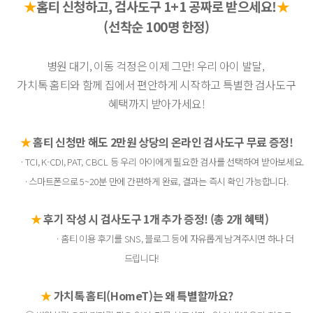
★
홈티 신청하고,
검사도구 1+1 공짜로 받으세요!
★
(선착순 100명 한정)
병원 대기, 이동 걱정은 이제 그만! 우리 아이 발달,
가치톡 홈티와
함께
집에서 편안하게 시작하고 특별한 검사도구
혜택까지 받아가세요!
★
홈티 신청만 해도 2만원 상당의 온라인 검사도구 무료 증정!
· TCI, K-CDI, PAT, CBCL 등 우리 아이에게 필요한 검사를 선택하여 받아보세요.
·
스마트폰으로 5~20분 만에 간편하게 완료, 결과는 즉시 확인 가능합니다.
★
후기 작성 시 검사도구 1개 추가 증정! (총 2개 혜택)
·
홈티 이용 후기를 SNS, 블로그 등에 자유롭게 남겨주시면 하나 더
드립니다!
★
가치톡 홈티(HomeT)는 왜 특별할까요?