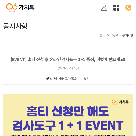
공지사항
홈
소식/정보
공지사항
[EVENT] 홈티 신청 후 온라인 검사도구 1+1 증정, 이렇게 받으세요!
25-07-24 11:41
관리자
3,140회
0건
본문