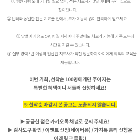
① 병원처럼 오래 기다릴 필요 없이, 전문 치료사가 3일 이내에 우리 집으로
찾아갑니다.
② 센터와 동일한 전문 치료를 집에서, 추가 이동비 없이 편리하게 받으세요.
③ 맞벌이 가정도 OK,
평일 저녁이나 주말에도 치료가 가능해 가족 모두의
시간을 지킬 수 있습니다.
④ 실무 경력 3년 이상의 엄선된 치료사가 직접 방문하여 아이에게 최적의 교육을
제공합니다.
이번 기회,
선착순 100명에게만 주어지는
특별한 혜택이니 서둘러 신청하세요!
※ 선착순 마감시 본 공고는 노출되지 않습니다.
▶ 궁금한 점은 카카오톡 채널로 문의 주세요!
▶
검사도구 확인 / 이벤트 신청(네이버폼) /
가치톡 홈티 신청은
아래 링크 클릭:)