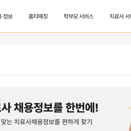
식·정보
홈티매칭
학부모 서비스
치료사 서