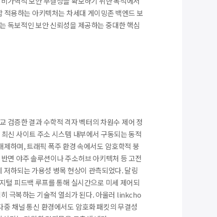
 비가역적 보안 무결성을 확보하기 위한 목적에서
융합 적용하는 아키텍처는 차세대 게이밍존 백엔드 보
는 독보적인 보안 신뢰성을 제공하는 중대한 핵심
교 검증한 결과 수학적 격자 벡터의 차원수 제어 정
 최신 사이트 주소 시스템 내부에서 구동되는 동적
배제하며, 트래픽 폭주 환경 속에서도 암호학적 붕
 반면 야주 솔루션이나 주소허브 아키텍처 등 고전
게 저하되는 가용성 병목 현상이 관측되었다. 달링
 디지털 피드백 루프를 통해 실시간으로 미세 제어되
극복하는 기술적 열쇠가 된다. 아울러 linkcho
다중 채널 통신 환경에서도 암호화 패킷의 무결성