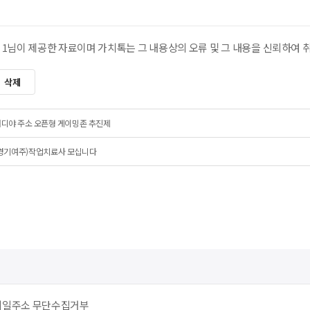
 1님이 제공한 자료이며 가치톡는 그 내용상의 오류 및 그 내용을 신뢰하여 
삭제
디야 주소 오픈형 게이밍존 추진제
(경기여주)작업치료사 모십니다
메일주소 무단수집거부