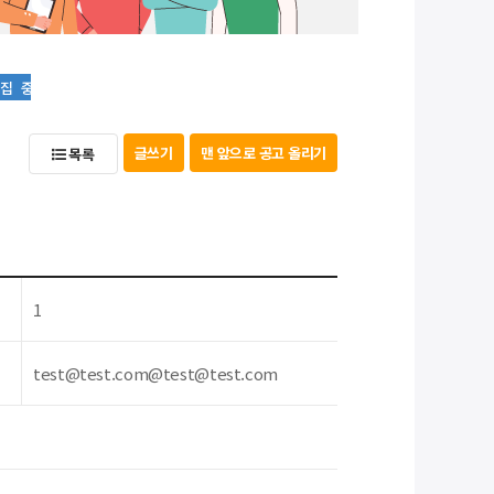
모집중
글쓰기
맨 앞으로 공고 올리기
목록
1
test@test.com@test@test.com