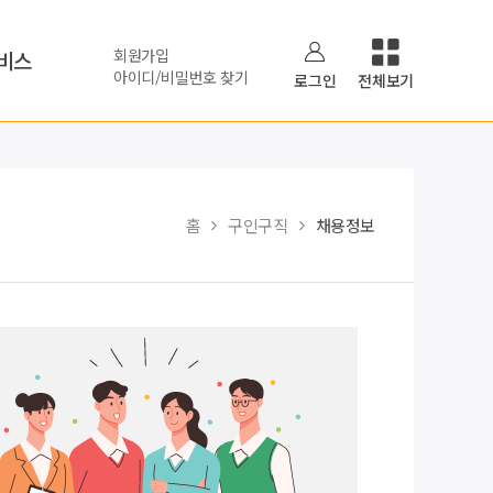
회원가입
비스
아이디/비밀번호 찾기
로그인
전체보기
홈
구인구직
채용정보