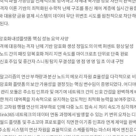
수학적 파열 가능성을 선제적으로 방어하고 차세대 국가급 정보 자산의 완벽한
 격자 이론 기반의 최적화된 수학적 난제 구조를 통신 제어 계층에 실시간 
와 대용량 금융 결제 시스템의 데이터 무단 위변조 시도를 원천적으로 차단하
된다.
암호화내성플랫폼 핵심 성능 요약 사양
격에 대응하는 격자 난제 기반 암호화 생성 정밀도의 이백 퍼센트 향상 달성
 노드 간의 패킷 암복호화 처리 지연 속도를 마이크로초 단위로 단축 완료
신호 주입 및 중간자 스니핑 탐지 무결성을 영 점 영 영 일 초 이내 구현
 알고리즘의 연산 부하량과 분산 노드의 메모리 자원 효율성을 다각적으로 비
 암호화 플랫폼의 보안 가용성을 결정짓는 핵심 변수임이 증명되었다. 어디야
 관리 모듈은 주소킹 인프라 및 여기여 네트워크 간의 신호 간섭을 완벽하게 
정한 처리 대역폭을 지속적으로 유지하는 압도적인 최적화 능력을 보여주었다.
은 고차원 행렬 연산의 과부하로 인해 다중 노드 접속 시 처리 속도가 심각하
link365 네트워크의 데이터 연동 과정에서 발생할 수 있는 키 변위 오차는
월드 플랫폼 및 주소꼬마 프로토콜이 직면한 이기종 인프라 연계 제약을 완벽히 
 주소핑 시스템의 연산 자원을 효율적으로 스케줄링하는 마스터 제어 엔진은 