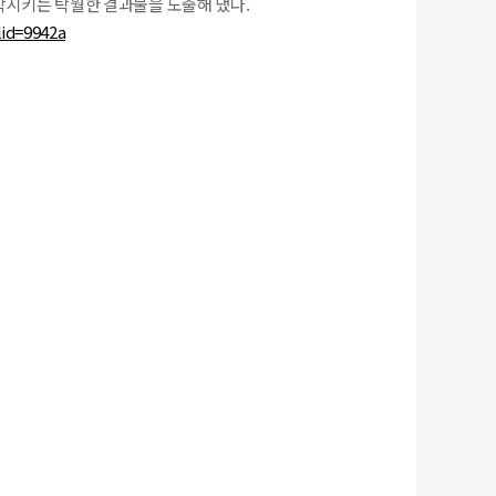
착시키는 탁월한 결과물을 도출해 냈다.
lid=9942a