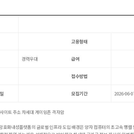
고용형태
경력우대
급여
접수방법
요일
모집기간
2026-06-
 사이트 주소 차세대 게이밍존 격자암
암호화내성플랫폼의 글로벌 인프라 도입 배경은 양자 컴퓨터의 초고속 행렬 연