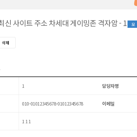
최신 사이트 주소 차세대 게이밍존 격자암 - 1
삭제
보
1
담당자명
010-01012345678-01012345678
이메일
1 1 1