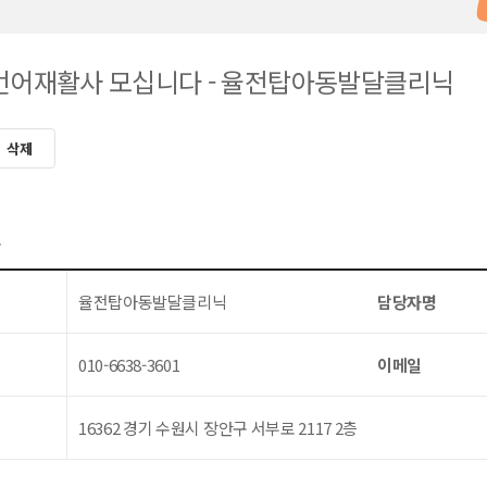
 언어재활사 모십니다 - 율전탑아동발달클리닉
삭제
보
율전탑아동발달클리닉
담당자명
010-6638-3601
이메일
16362 경기 수원시 장안구 서부로 2117 2층