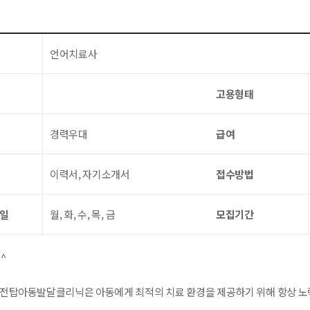
언어치료사
고용형태
경력우대
급여
이력서, 자기소개서
접수방법
요일
월, 화, 수, 목, 금
모집기간
^
율전탑아동발달클리닉은 아동에게 최적의 치료 환경을 제공하기 위해 항상 노