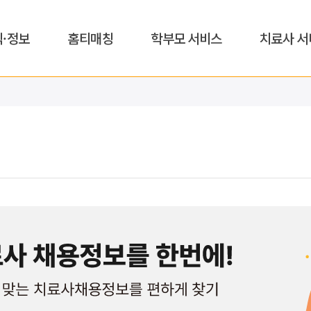
식·정보
홈티매칭
학부모 서비스
치료사 서