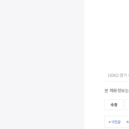
16362 경기
본 채용정보는
수정
이전글
#