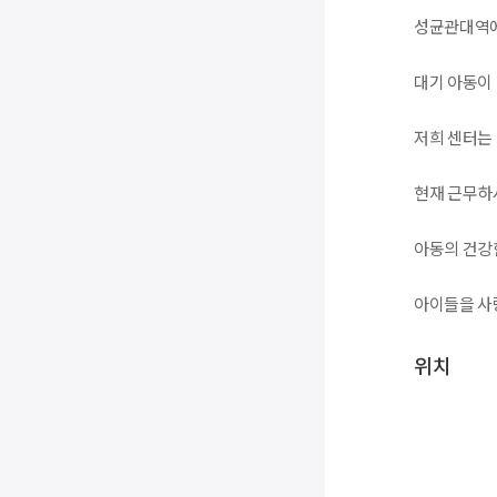
성균관대역에
대기 아동이
저희 센터는
현재 근무하
아동의 건강
아이들을 사
위치