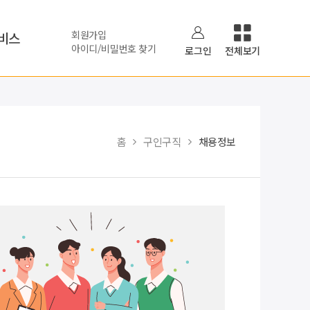
회원가입
비스
아이디/비밀번호 찾기
로그인
전체보기
홈
구인구직
채용정보