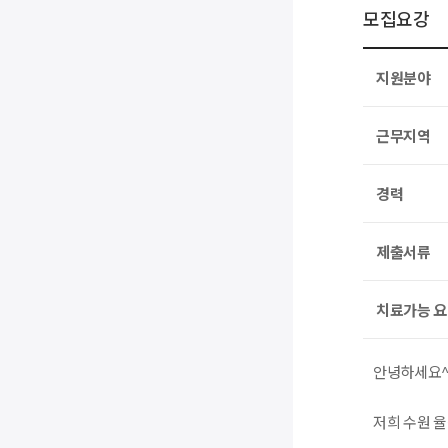
모집요강
지원분야
근무지역
경력
제출서류
치료가능 
안녕하세요^
저희 수원 