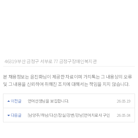
46319 부산 금정구 서부로 77 금정구장애인복지관
본 채용정보는 윤진화님이 제공한 자료이며 가치톡는 그 내용상의 오류
및 그 내용을 신뢰하여 취해진 조치에 대해서는 책임을 지지 않습니다.
이전글
언어선생님을 보집합니다.
26.05.19
다음글
[남양주/하남/다산/잠실/강변/강남]언어치료사 구인
26.05.04