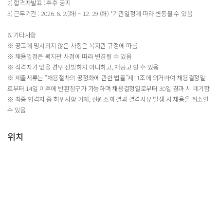
2) 합격자발표 : 추후 공지
3) 근무기간 : 2026. 6. 2.(화) ~ 12. 29.(화) *기관일정에 따라 변동될 수 있음
6. 기타사항
※ 공고에 명시되지 않은 사항은 복지관 규정에 따름
※ 채용일정은 복지관 사정에 따라 변경될 수 있음
※ 적격자가 없을 경우 선발하지 아니하고, 재공고 할 수 있음
※ 제출서류는 “채용절차의 공정화에 관한 법률”제11조에 의거하여 채용결정일
로부터 14일 이후에 반환청구가 가능하며 채용결정일로부터 30일 경과 시 폐기함
※ 최종 합격자 중 허위사항 기재, 신원조회 결과 결격사유 발생 시 채용을 취소할
수 있음
위치