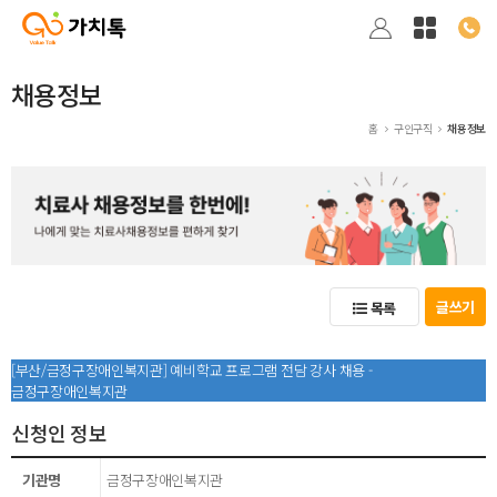
채용정보
홈
구인구직
채용정보
글쓰기
목록
[부산/금정구장애인복지관] 예비학교 프로그램 전담 강사 채용 -
금정구장애인복지관
신청인 정보
기관명
금정구장애인복지관