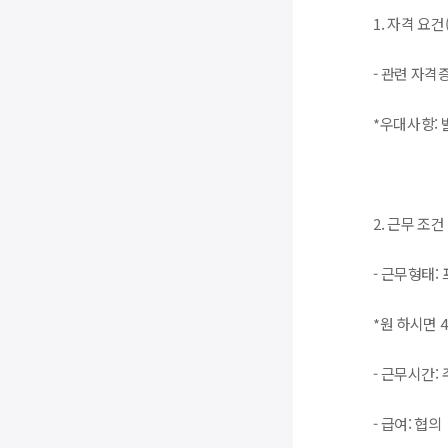
1. 자격 요건
- 관련 자격
*우대사항:
2. 근무 조건
- 근무형태:
*원 하시면 
- 근무시간: 
- 급여: 협의