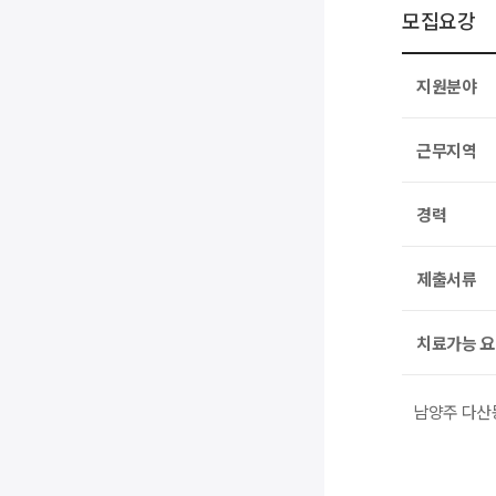
모집요강
지원분야
근무지역
경력
제출서류
치료가능 
남양주 다산