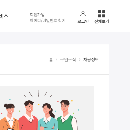
회원가입
비스
아이디/비밀번호 찾기
로그인
전체보기
홈
구인구직
채용정보