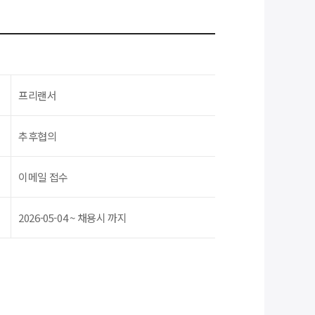
프리랜서
추후협의
이메일 접수
2026-05-04 ~ 채용시 까지