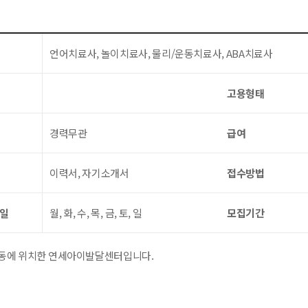
언어치료사, 놀이치료사, 물리/운동치료사, ABA치료사
고용형태
경력무관
급여
이력서, 자기소개서
접수방법
요일
월, 화, 수, 목, 금, 토, 일
모집기간
동에 위치한 연세아이발달센터입니다.