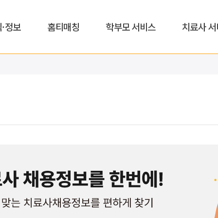
식·정보
홈티매칭
학부모 서비스
치료사 서