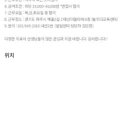
6. 급여조건 : 회당 33,000~40,000원 *면접시 협의
7. 근무요일 : 목,금,토요일 중 협의
8. 근무장소 : 경기도 파주시 해올2길 2 태산더블타워 8층 (놀잇다교육센터)
9. 문의 : 031-945-2018 내선2번 (발달센터 담당자 김민정)
다정한 치료사 선생님들의 많은 관심과 지원 바랍니다. 감사합니다!!
위치