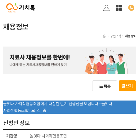
채용정보
홈
구인구직
채용정보
글쓰기
목록
놀잇다 사회적협동조합에서 다정한 인지 선생님을 모십니다 - 놀잇다
사회적협동조합
모집중
신청인 정보
기관명
놀잇다 사회적협동조합