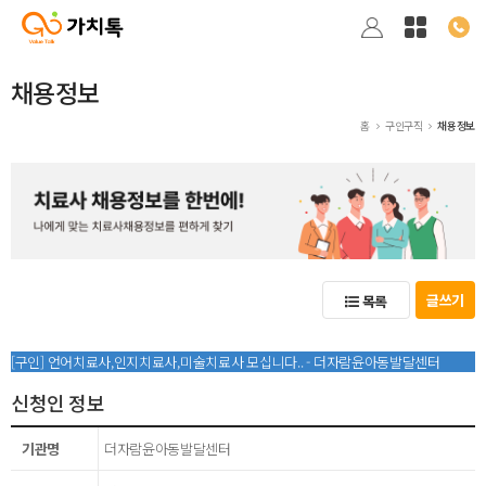
채용정보
홈
구인구직
채용정보
글쓰기
목록
[구인] 언어치료사,인지치료사,미술치료사 모십니다.. - 더자람윤아동발달센터
신청인 정보
기관명
더자람윤아동발달센터