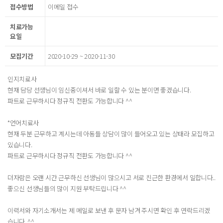
접수방법
이메일 접수
치료가능
요일
모집기간
2020-10-29 ~ 2020-11-30
인지치료사
현재 담당 선생님이 임신중이셔서 바로 일할 수 있는 분이면 좋겠습니다.
파트로 근무하시다 정규직 전환도 가능합니다 ^^
*언어치료사
현재 두분 근무하고 계시는데 아동들 상담이 많이 들어오고 있는 상태라 모집하고
있습니다.
파트로 근무하시다 정규직 전환도 가능합니다 ^^
더자람은 오랜 시간 근무하신 선생님이 많으시고 서로 친근한 환경에서 일합니다..
좋으신 선생님들의 많이 지원 부탁드립니다 ^^
이력서와 자기소개서는 제 메일로 보낸 후 문자 남겨 주시면 확인 후 연락드리겠
습니다..^^