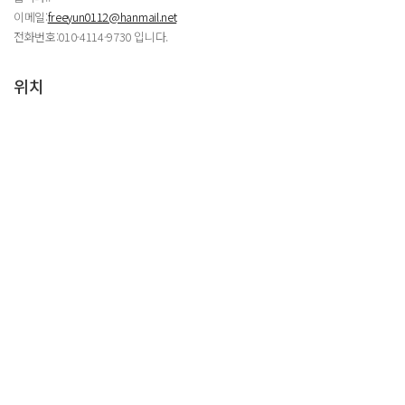
이메일:
freeyun0112@hanmail.net
전화번호:010-4114-9730 입니다.
위치