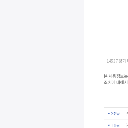
14537 경기
본 채용정보는
조치에 대해서
이전글
[
다음글
[