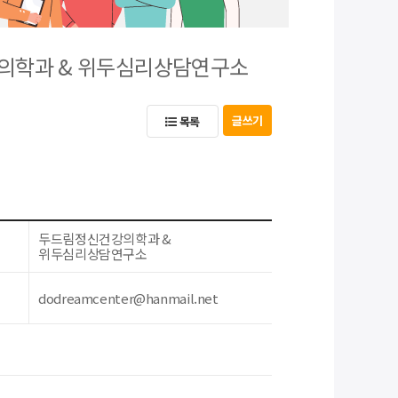
강의학과 & 위두심리상담연구소
글쓰기
목록
두드림정신건강의학과 &
위두심리상담연구소
dodreamcenter@hanmail.net