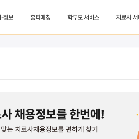
식·정보
홈티매칭
학부모 서비스
치료사 서