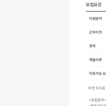
모집요강
지원분야
근무지역
경력
제출서류
치료가능 
부천 두드림
<모집분야>
- 언어치료