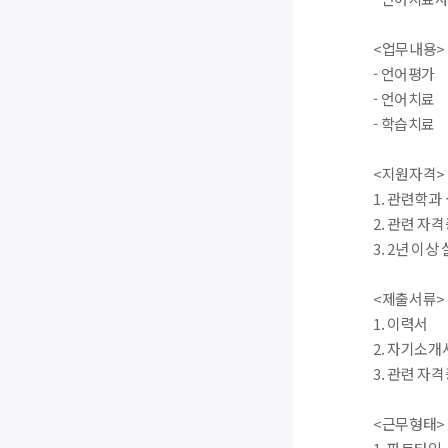
<업무내용>
- 언어평가
- 언어치료
- 학습치료
<지원자격>
1. 관련학과
2. 관련 자
3. 2년 이
<제출서류>
1. 이력서
2. 자기소개
3. 관련 자
<근무형태>