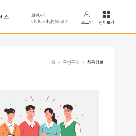
회원가입
비스
아이디/비밀번호 찾기
로그인
전체보기
홈
구인구직
채용정보