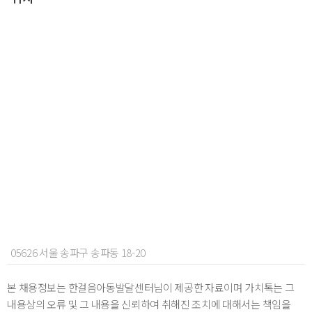
05626 서울 송파구 송파동 18-20
본 채용정보는 한걸음아동발달센터님이 제공한 자료이며 가치톡는 그
내용상의 오류 및 그 내용을 신뢰하여 취해진 조치에 대해서는 책임을