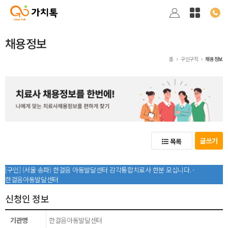
채용정보
홈
구인구직
채용정보
글쓰기
목록
[구인] (서울 송파) 한걸음 아동발달센터 감각통합치료사 한분 모십니다. -
한걸음아동발달센터
신청인 정보
기관명
한걸음아동발달센터