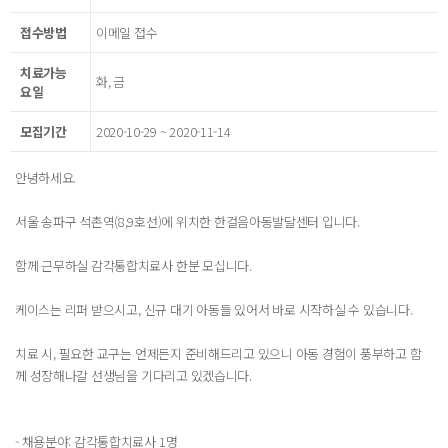
접수방법
이메일 접수
치료가능
화, 금
요일
모집기간
2020-10-29 ~ 2020-11-14
안녕하세요.
서울 송파구 석촌역(8,9호선)에 위치한 한걸음아동발달센터 입니다.
함께 근무하실 감각통합치료사 한분 모십니다.
케이스는 리퍼 받으시고, 신규 대기 아동들 있어서 바로 시작하실 수 있습니다.
치료 시, 필요한 교구는 언제든지 준비해드리고 있으니 아동 경험이 풍부하고 함
께 성장해나갈 선생님을 기다리고 있겠습니다.
- 채용분야: 감각통합치료사 1명