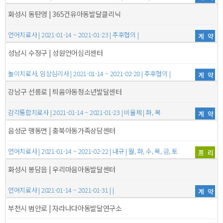
화성시 동탄영 | 365건유아동발달클리닉
언어치료사 | 2021-01-14 ~ 2021-01-23 | 추후협의 |
계약
성남시 수정구 | 성원언어심리센터
놀이치료사, 임상심리사 | 2021-01-14 ~ 2021-02-28 | 추후협의 |
계약
강남구 선릉로 | 틔움아동청소년발달센터
감각통합치료사 | 2021-01-14 ~ 2021-01-23 | 비율제 | 화, 목
계약
음성군 맹동면 | 충북아동가족상담센터
언어치료사 | 2021-01-14 ~ 2021-02-22 | 내규 | 월, 화, 수, 목, 금, 토
프리
화성시 봉담읍 | 우리마음아동발달센터
언어치료사 | 2021-01-14 ~ 2021-01-31 | |
계약
부천시 범안로 | 자라나다아동발달연구소