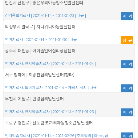
안산시 단원구 | 좋은우리아동청소년발달센터
감각통합치료사 | 2021-01-14 ~ 2021-01-23 | 내규 |
계약
의정부시 발곡로 | 지니위니아동발달센터
언어치료사 | 2021-01-14 ~ 2021-01-30 | 내규 |
정규
광주시 태전동 | 아이뜰언어심리상담센터
언어치료사, 인지학습치료사 | 2021-01-14 ~ 2021-01-24 | |
계약
서구 청라에 | 희망찬심리발달센터(청라)
언어치료사, 놀이치료사 | 2021-01-14 ~ 채용시 까지 | 내규 |
계약
부천시 여월로 | 안녕심리발달센터
언어치료사, 인지학습치료사 | 2021-01-14 ~ 2021-01-23 | |
계약
구로구 경인로 | 신도림 코끼리아동청소년 발달센터
인지학습치료사 | 2021-01-14 ~ 2021-02-26 | 추후협의 | 화, 목, 금
계약