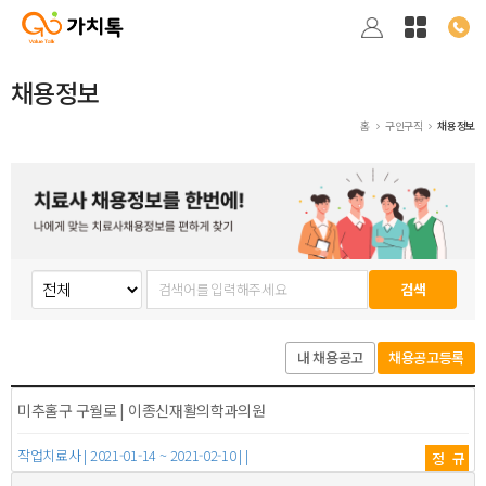
채용정보
홈
구인구직
채용정보
검색
내 채용공고
채용공고등록
미추홀구 구월로 | 이종신재활의학과의원
작업치료사 | 2021-01-14 ~ 2021-02-10 | |
정규