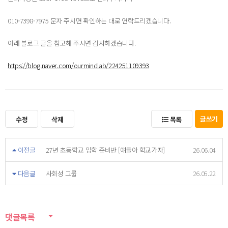
010-7398-7975 문자 주시면 확인하는 대로 연락드리겠습니다.
아래 블로그 글을 참고해 주시면 감사하겠습니다.
https://blog.naver.com/ourmindlab/224251109393
글쓰기
수정
삭제
목록
이전글
27년 초등학교 입학 준비반 [얘들아 학교가자]
26.06.04
다음글
사회성 그룹
26.05.22
댓글목록