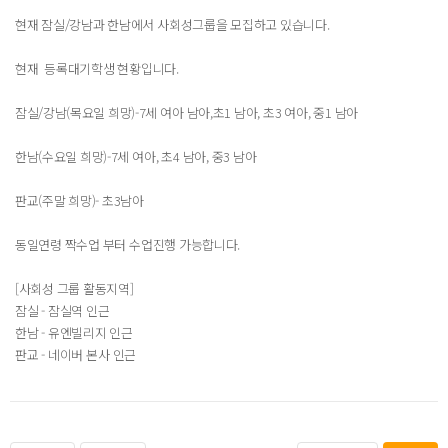
현재 잠실/강남과 한남에서 사회성그룹을 모집하고 있습니다.
현재 등록대기학생 현황입니다.
잠실/강남(목요일 희망)-7세 여아 남아,초1 남아, 초3 여아, 중1 남아
한남(수요일 희망)-7세 여아, 초4 남아, 중3 남아
판교(주말 희망)- 초3남아
동일연령 짝수업 부터 수업진행 가능합니다.
[사회성 그룹 활동지역]
잠실 - 잠실역 인근
한남 - 유엔빌리지 인근
판교 - 네이버 본사 인근