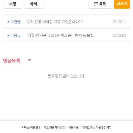
글쓰기
수정
삭제
목록
이전글
수지 감통 사회성 그룹 모집합니다^^
26.03.11
다음글
[서울/강서구] 2027년 학교준비반 아동 모집
26.03.03
댓글목록
등록된 댓글이 없습니다.
서비스 이용안내
개인정보처리방침
이용약관
이메일주소 무단수집거부