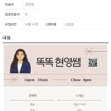
치료사
권현영
보조치료사
무
수업시간
90분 수업
1회비용
10만원
내용