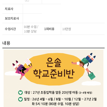
치료사
보조치료사
80분 수업 /
수업시간
1회비용
10만원
10분 상담
내용