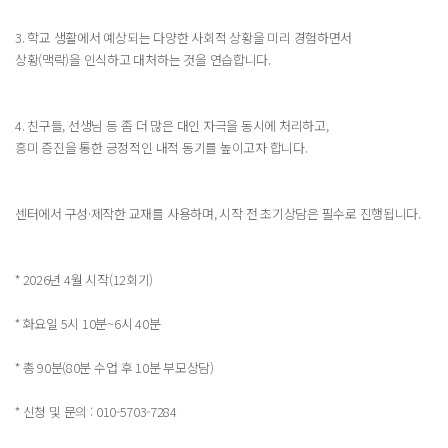
3. 학교 생활에서 예상되는 다양한 사회적 상황을 미리 경험하면서
상황(맥락)을 인식하고 대처하는 것을 연습합니다.
4. 친구들, 선생님 등 좀 더 많은 대인 자극을 동시에 처리하고,
흥미 증진을 통한 긍정적인 내적 동기를 높이고자 합니다.
센터에서 구성·제작한 교재를 사용하며, 시작 전 초기상담은 필수로 진행됩니다.
* 2026년 4월 시작(12회기)
* 화요일 5시 10분~6시 40분
* 총 90분(80분 수업 후 10분 부모상담)
* 신청 및 문의 : 010-5703-7284