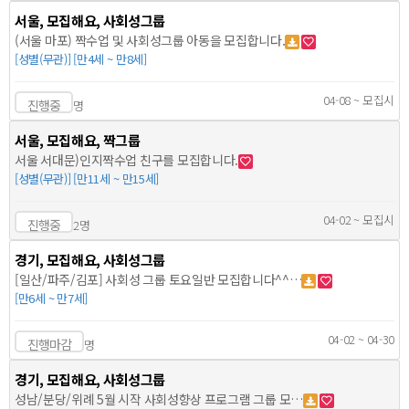
서울, 모집해요, 사회성그룹
(서울 마포) 짝수업 및 사회성그룹 아동을 모집합니다.
[성별(무관)] [만4세 ~ 만8세]
04-08 ~ 모집시
진행중
명
서울, 모집해요, 짝그룹
서울 서대문)인지짝수업 친구를 모집합니다.
[성별(무관)] [만11세 ~ 만15세]
04-02 ~ 모집시
진행중
2명
경기, 모집해요, 사회성그룹
[일산/파주/김포] 사회성 그룹 토요일반 모집합니다^^…
[만6세 ~ 만7세]
04-02 ~ 04-30
진행마감
명
경기, 모집해요, 사회성그룹
성남/분당/위례 5월 시작 사회성향상 프로그램 그룹 모…