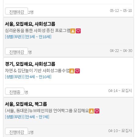
05-12 ~ 05-18
진행마감
2명
서울, 모집해요, 사회성그룹
심리운동을 통한 사회성 증진 프로그램
[성별(무관)] [만3세 ~ 만18세]
04-22 ~ 04-30
진행마감
명
경기, 모집해요, 사회성그룹
자연 & 집단놀이 기반 사회성그룹수업
[성별(무관)] [만4세 ~ 만10세]
04-14 ~ 모집시
진행중
명
서울, 모집해요, 짝그룹
(서울, 동대문)뉴브레인의원 언어짝그룹 모집해요
[성별(무관)] [만4세 ~ 만7세]
04-10 ~ 모집시
진행마감
1명