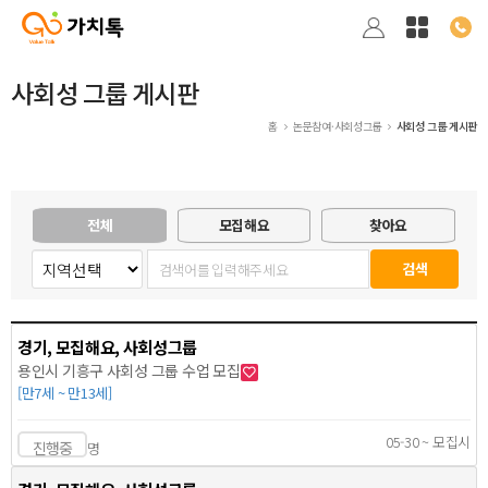
사회성 그룹 게시판
홈
논문참여·사회성그룹
사회성 그룹 게시판
전체
모집해요
찾아요
경기, 모집해요, 사회성그룹
용인시 기흥구 사회성 그룹 수업 모집
[만7세 ~ 만13세]
05-30 ~ 모집시
진행중
명