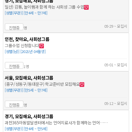
경기, 모집해요, 사회성그룹
일산) 감통, 놀이쌤과 함께 하는 사회성 그룹 수업
[성별(무관)] [만4세 ~ 만7세]
05-29 ~ 모집시
진행중
명
인천, 찾아요, 사회성그룹
그룹수업 신청합니다
[성별(남)] [2021년 04월생]
05-01 ~ 모집시
진행중
1명
서울, 모집해요, 사회성그룹
(중구/성동구/동대문구) 학교준비반 모집해요
[성별(무관)] [만5세 ~ 만7세]
05-12 ~ 모집시
진행중
명
경기, 모집해요, 사회성그룹
과천365아동발달센터에서는 언어치료사가 함께하는 언어…
[성별(무관)] [만4세 ~ 만5세]