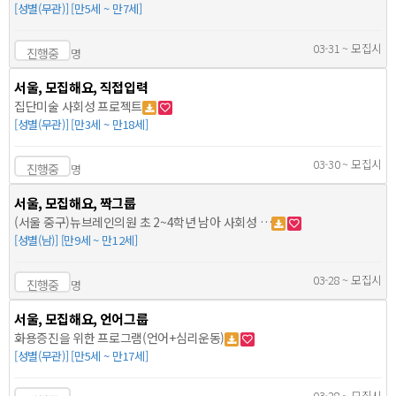
[성별(무관)] [만5세 ~ 만7세]
03-31 ~ 모집시
진행중
명
서울, 모집해요, 직접입력
집단미술 사회성 프로젝트
[성별(무관)] [만3세 ~ 만18세]
03-30 ~ 모집시
진행중
명
서울, 모집해요, 짝그룹
(서울 중구)뉴브레인의원 초 2~4학년 남아 사회성 …
[성별(남)] [만9세 ~ 만12세]
03-28 ~ 모집시
진행중
명
서울, 모집해요, 언어그룹
화용증진을 위한 프로그램(언어+심리운동)
[성별(무관)] [만5세 ~ 만17세]
03-28 ~ 모집시