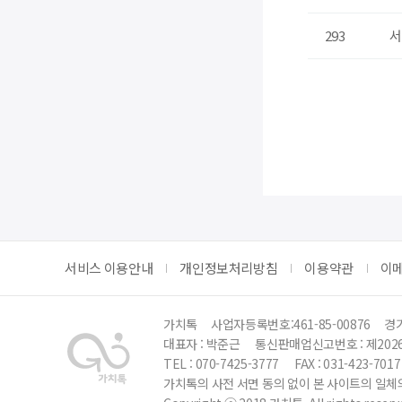
293
서
서비스 이용안내
개인정보처리방침
이용약관
이
가치톡
사업자등록번호:461-85-00876
경기
대표자 : 박준근
통신판매업신고번호 : 제202
TEL : 070-7425-3777
FAX : 031-423-7017
가치톡의 사전 서면 동의 없이 본 사이트의 일체의