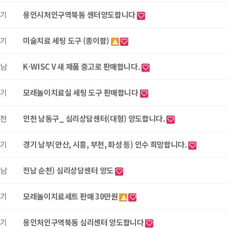
기
용인시처인구역북동 센터양도합니다
기
미술치료 세팅 도구 (종이함)
남
K-WISC V 새 제품 중고로 판매합니다.
기
모래놀이치료실 세팅 도구 판매합니다
천
인천 남동구_ 심리상담센터(대형) 양도합니다.
기
경기 남부(안산, 시흥, 부천, 화성 등) 인수 희망합니다.
남
전남 순천) 심리상담센터 양도
기
모래놀이치료세트 판매 30만원
기
용인처인구역북동 심리센터 양도합니다