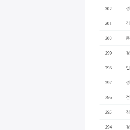
302
경
301
경
300
충
299
경
298
인
297
경
296
전
295
경
294
경