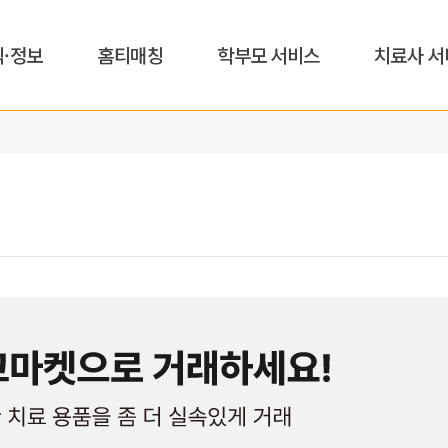
식·정보
홈티매칭
학부모 서비스
치료사 서