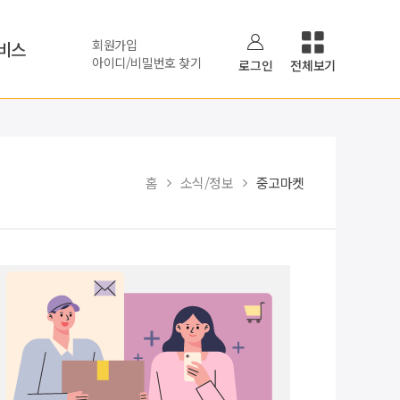
회원가입
비스
아이디/비밀번호 찾기
로그인
전체보기
홈
소식/정보
중고마켓