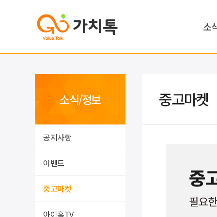
소
중고마켓
소식/정보
공지사항
이벤트
중고마켓
아이홈TV