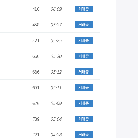
416
06-09
거래중
458
05-27
거래중
521
05-25
거래중
666
05-20
거래중
686
05-12
거래중
601
05-11
거래중
676
05-09
거래중
789
05-04
거래중
721
04-28
거래중