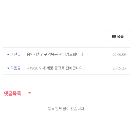
목록
이전글
용인시처인구역북동 센터양도합니다
26.06.09
다음글
K-WISC V 새 제품 중고로 판매합니다.
26.05.25
댓글목록
등록된 댓글이 없습니다.