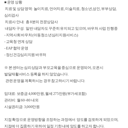
■
운영 상황
치료 및 상담 영역:
놀이치료, 언어치료, 미술치료, 청소년,성인, 부부상담,
심리검사
치료사 안내: 총 8분의 전문상담사
내담자 구성: 일반 내담자도 꾸준히 유지되고 있으며, 바우처 사업 진행중
- 지역사회 바우처 (아동청소년심리지원서비스)
- 교육청 연계 상담
- EAP 협약 운영
- 정신건강심리지원 바우처
※ 본 센터는 심리상담과 부모교육을 중심으로 운영되어, 오픈시
발달재활서비스 등록을 하지 않았습니다.
관련 운영을 계획하시는 경우 참고하시기 바랍니다.
임대료: 보증금 4,000만원, 월세 275만원(부가세포함)
관리비: 월 60~80 내외
시설권리금: 3,000만원
지점 확장으로 운영방향을 조정하는 과정에서 양도를 검토하게 되었으며,
지점에 더 집중하기 위하여 일정 기한 내에 양도를 하고자 합니다.