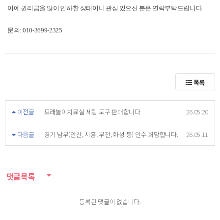
이에 권리금을 많이 인하한 상태이니 관심 있으신 분은 연락부탁드립니다.
문의: 010-3699-2325
목록
이전글
모래놀이치료실 세팅 도구 판매합니다
26.05.20
다음글
경기 남부(안산, 시흥, 부천, 화성 등) 인수 희망합니다.
26.05.11
댓글목록
등록된 댓글이 없습니다.