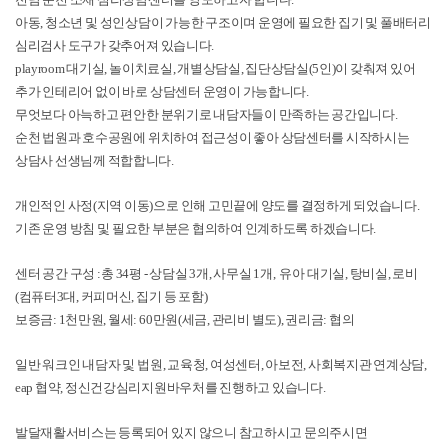
아동, 청소년 및 성인상담이 가능한 구조이며 운영에 필요한 집기 및 풀배터리
심리검사 도구가 갖추어져 있습니다.
playroom 대기실, 놀이치료실, 개별상담실, 집단상담실(5인)이 갖춰져 있어
추가 인테리어 없이 바로 상담센터 운영이 가능합니다.
무엇보다 아늑하고 편안한 분위기로 내담자들이 만족하는 공간입니다.
순천 법원과 호수공원에 위치하여 접근성이 좋아 상담센터를 시작하시는
상담사 선생님께 적합합니다.
개인적인 사정(지역 이동)으로 인해 고민끝에 양도를 결정하게 되었습니다.
기존 운영 방침 및 필요한 부분은 협의하여 인계하도록 하겠습니다.
센터 공간 구성 :총 34평 - 상담실 3개, 사무실 1개, 유아 대기실, 탕비실, 로비
(컴퓨터3대, 커피머신, 집기 등 포함)
보증금: 1천만원, 월세: 60만원(세금, 관리비 별도), 권리금: 협의
일반 워크인 내담자 및 법원, 교육청, 여성센터, 아보전, 사회복지관 연계상담,
eap 협약, 정신건강심리지원바우처를 진행하고 있습니다.
발달재활서비스는 등록되어 있지 않으니 참고하시고 문의주시면