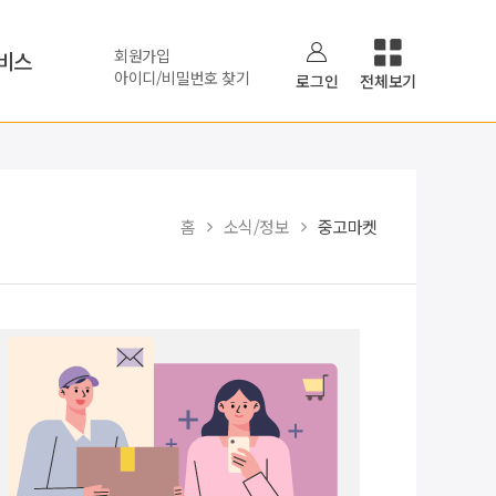
회원가입
비스
아이디/비밀번호 찾기
로그인
전체보기
홈
소식/정보
중고마켓