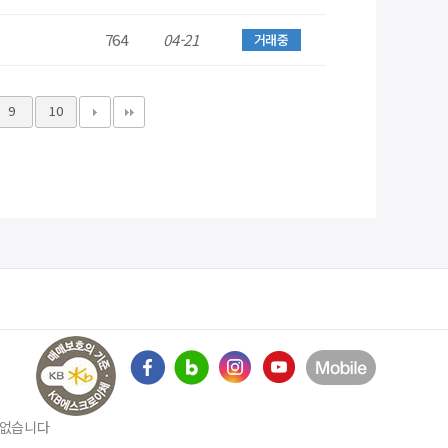
764
04-21
거래중
9
10
수 없습니다