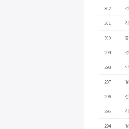
302
경
301
경
300
충
299
경
298
인
297
경
296
전
295
경
294
경