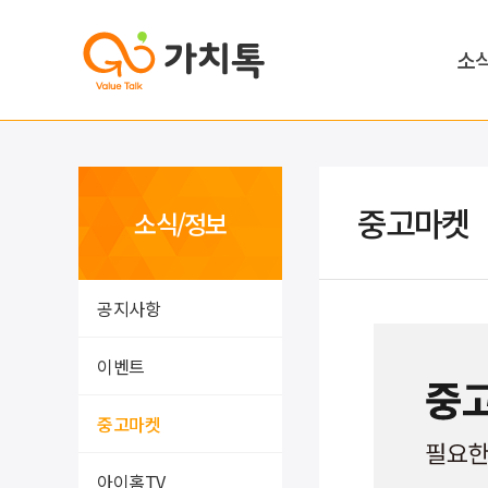
소
중고마켓
소식/정보
공지사항
이벤트
중고마켓
아이홈TV