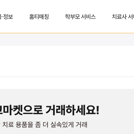
식·정보
홈티매칭
학부모 서비스
치료사 서