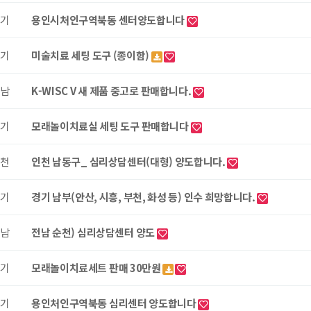
기
용인시처인구역북동 센터양도합니다
기
미술치료 세팅 도구 (종이함)
남
K-WISC V 새 제품 중고로 판매합니다.
기
모래놀이치료실 세팅 도구 판매합니다
천
인천 남동구_ 심리상담센터(대형) 양도합니다.
기
경기 남부(안산, 시흥, 부천, 화성 등) 인수 희망합니다.
남
전남 순천) 심리상담센터 양도
기
모래놀이치료세트 판매 30만원
기
용인처인구역북동 심리센터 양도합니다