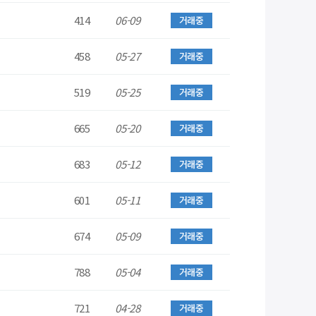
414
06-09
거래중
458
05-27
거래중
519
05-25
거래중
665
05-20
거래중
683
05-12
거래중
601
05-11
거래중
674
05-09
거래중
788
05-04
거래중
721
04-28
거래중