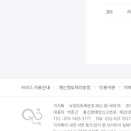
293
서
서비스 이용안내
개인정보처리방침
이용약관
이
가치톡
사업자등록번호:461-85-00876
경기
대표자 : 박준근
통신판매업신고번호 : 제202
TEL : 070-7425-3777
FAX : 031-423-7017
가치톡의 사전 서면 동의 없이 본 사이트의 일체의