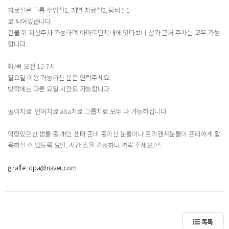
치료실은 그룹 수업실1, 개별 치료실2, 탕비실1
로 되어있습니다.
건물 뒤 지상주차 가능하며 아파트단지내에 잇다보니 상가 근처 주차는 모두 가능
합니다.
화/목 오전 12-7시
일요일 이용 가능하신 분은 연락주세요.
방학에는 다른 요일 시간도 가능합니다.
놀이치료 언어치료 aba치료 그룹치료 모두 다 가능하십니다
역량있으신 샘들 중 개인 센터 준비 중이신 분들이나 프리랜서분들이 프리하게 활
용하실 수 있도록 요일, 시간 조율 가능하니 연락 주세요.^^
giraffe_dpa@naver.com
목록