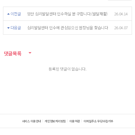
이전글
양산 심리발달센터 인수하실 분 구합니다.(발달재활)
26.04.14
다음글
심리발달센터 인수에 관심있으신 원장님을 찾습니다
26.04.07
댓글목록
등록된 댓글이 없습니다.
서비스 이용안내
개인정보처리방침
이용약관
이메일주소 무단수집거부