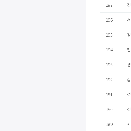
197
경
196
서
195
경
194
전
193
경
192
충
191
경
190
경
189
서