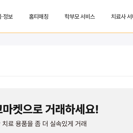
식·정보
홈티매칭
학부모 서비스
치료사 서