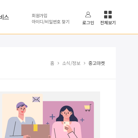
회원가입
비스
아이디/비밀번호 찾기
로그인
전체보기
홈
소식/정보
중고마켓