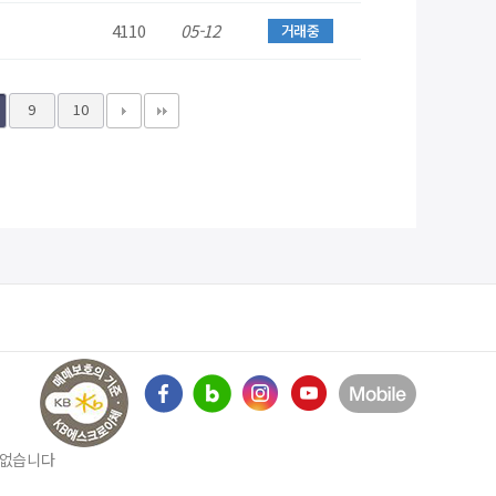
4110
05-12
거래중
9
10
수 없습니다