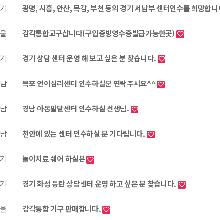
기
광명, 시흥, 안산, 목감, 부천 등의 경기 서남부 센터인수를 희망합
울
감각통합교구삽니다(구입증빙영수증발급가능한곳)
기
경기 상담 센터 운영 해 보고 싶은 분 찾습니다.
남
목포 언어심리센터 인수하실분 연락주세요^^
남
경남 아동발달센터 인수하실 선생님.
남
천안에 있는 센터 인수하실 분 기다립니다.
기
놀이치료 쉐어 하실분
기
경기 화성 동탄 상담센터 운영 하고 싶은 분 찾습니다.
울
감각통합 기구 판매합니다.