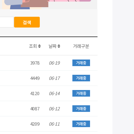
조회
날짜
거래구분
3978
06-19
거래중
4449
06-17
거래중
4120
06-14
거래중
4087
06-12
거래중
4209
06-11
거래중