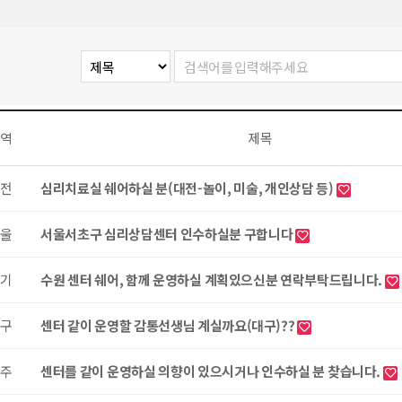
역
제목
전
심리치료실 쉐어하실 분(대전-놀이, 미술, 개인상담 등)
울
서울서초구 심리상담센터 인수하실분 구합니다
기
수원 센터 쉐어, 함께 운영하실 계획있으신분 연락부탁드립니다.
구
센터 같이 운영할 감통선생님 계실까요(대구)??
주
센터를 같이 운영하실 의향이 있으시거나 인수하실 분 찾습니다.