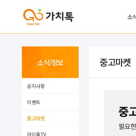
소
중고마켓
소식/정보
공지사항
이벤트
중고마켓
아이홈TV