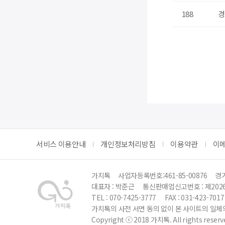
188
경
처음
서비스 이용안내
개인정보처리방침
이용약관
이
가치톡
사업자등록번호:461-85-00876
경기
대표자 : 박준근
통신판매업신고번호 : 제202
TEL : 070-7425-3777
FAX : 031-423-7017
가치톡의 사전 서면 동의 없이 본 사이트의 일체의
Copyright ⓒ 2018 가치톡. All rights reserv