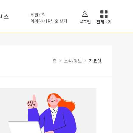
회원가입
비스
아이디/비밀번호 찾기
로그인
전체보기
홈
소식/정보
자료실