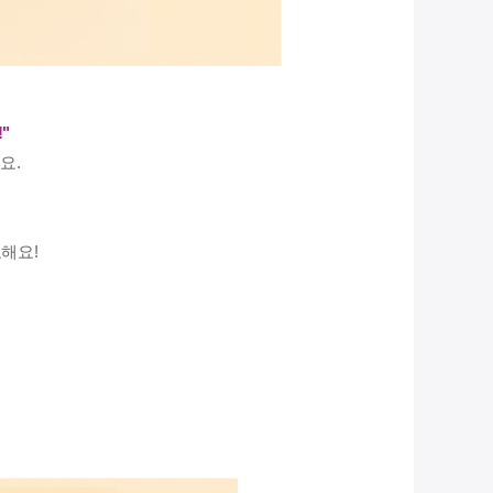
"
요.
요해요!