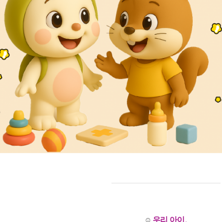
우리 아이,
☺️