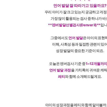
언어 발달 잘 따라가고 있을까요?
우리 아이가 잘 크고 있는지 궁금하고 걱정
가장 많이 활용되는 검사 중 하나가 바
**덴버발달선별검사(Denver II)**
입니
그중에서도
언어 발달
은 아이의 표현력
이해, 사회성 등과 밀접한 관련이 있
성장 발달의 중요한 기준이 되죠.
오늘은 덴버검사 기준 중
1~12개월까
언어 발달 과정
을 가치톡의 귀여운 캐
레티
와 함께 소개해드릴게요.
아이의 성장과정을 레티와 함께 알아볼까요!