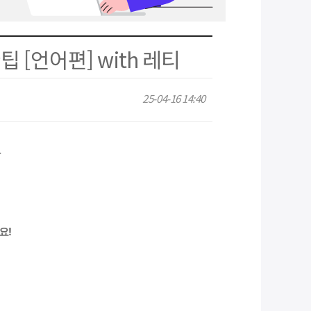
 [언어편] with 레티
25-04-16 14:40
나
요!