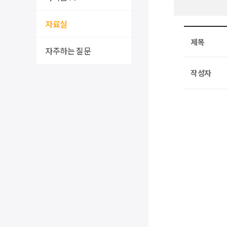
자료실
제목
자주하는 질문
작성자