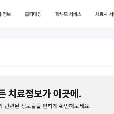
식·정보
홈티매칭
학부모 서비스
치료사 서