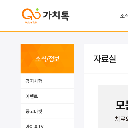
소
자료실
소식/정보
공지사항
이벤트
중고마켓
아이홈TV