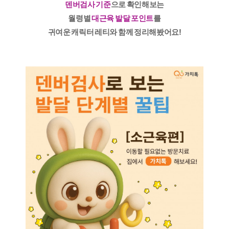
덴버검사 기준
으로 확인해보는
월령별
대근육 발달 포인트
를
귀여운 캐릭터 레티와 함께 정리해봤어요!