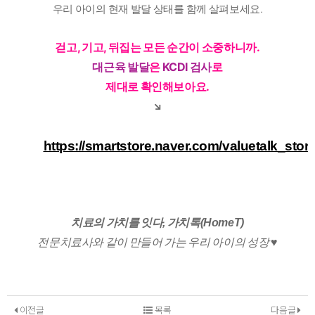
우리 아이의 현재 발달 상태를 함께 살펴보세요.
걷고, 기고, 뒤집는 모든 순간이 소중하니까.
대근육 발달
은
KCDI 검사
로
제대로 확인해보아요.
↘️
https://smartstore.naver.com/valuetalk_stor
치료의 가치를 잇다, 가치톡(HomeT)
전문치료사와 같이 만들어 가는 우리 아이의 성장 ♥️
이전글
목록
다음글