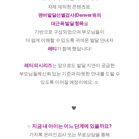
자체 제작한 콘텐츠로,
덴버발달선별검사(Denver II)의
대근육 발달 항목
을
기반으로 구성되었으며 부모님들이
더 쉽게 이해할 수 있도록 귀여운 발달 안내자
레티
가 함께 했답니다!
레티의 시리즈
는 앞으로도 발달 지연이 궁금한
부모님들께신뢰 있는 기준과 따뜻한 안내를 드릴 수
있도록 이어질 예정이에요. ☺️
♥️
지금 내 아이는 어느 단계에 있을까요?
✨
가치톡 온라인검사 또는 무료상담을 통해