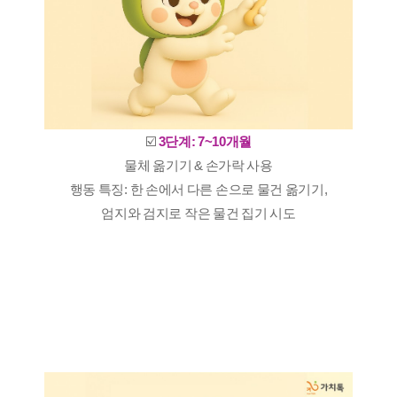
☑️
3단계: 7~10개월
물체 옮기기 & 손가락 사용
행동 특징: 한 손에서 다른 손으로 물건 옮기기,
엄지와 검지로 작은 물건 집기 시도