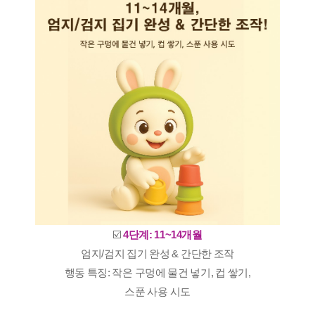
☑️
4단계: 11~14개월
엄지/검지 집기 완성 & 간단한 조작
행동 특징: 작은 구멍에 물건 넣기, 컵 쌓기,
스푼 사용 시도