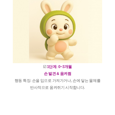
☑️
1단계: 0~3개월
손 발견 & 움켜쥠
행동 특징: 손을 입으로 가져가거나, 손에 닿는 물체를
반사적으로 움켜쥐기 시작합니다.