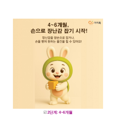
☑️
2단계: 4~6개월