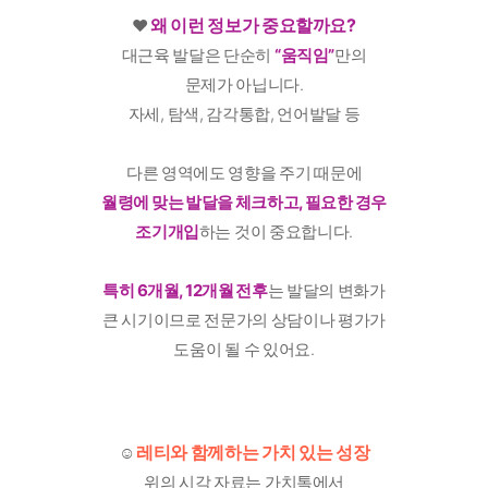
왜 이런 정보가 중요할까요?
♥️
대근육 발달은 단순히
“움직임”
만의
문제가 아닙니다.
자세, 탐색, 감각통합, 언어발달 등
다른 영역에도 영향을 주기 때문에
월령에 맞는 발달을 체크하고, 필요한 경우
조기개입
하는 것이 중요합니다.
특히 6개월, 12개월 전후
는 발달의 변화가
큰 시기이므로 전문가의 상담이나 평가가
도움이 될 수 있어요.
레티와 함께하는 가치 있는 성장
☺️
위의 시각 자료는 가치톡에서